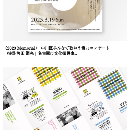
〈2023 Memorial〉 中川区みんなで歌おう第九コンサート
｜指揮-角田 鋼亮｜名古屋市文化振興事...