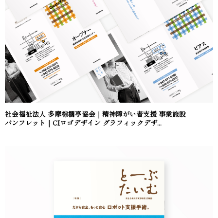
社会福祉法人 多摩棕櫚亭協会｜精神障がい者支援 事業施設
パンフレット｜CIロゴデザイン グラフィックデザ...