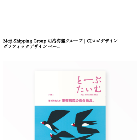
Meiji Shipping Group 明治海運グループ｜CIロゴデザイン
グラフィックデザイン ベー...