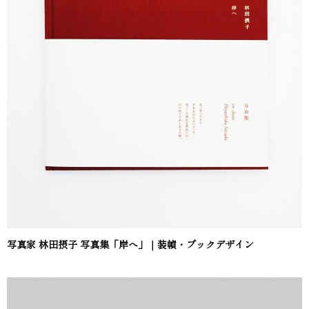
写真家 林田摂子 写真集「岸へ」｜装幀・ブックデザイン