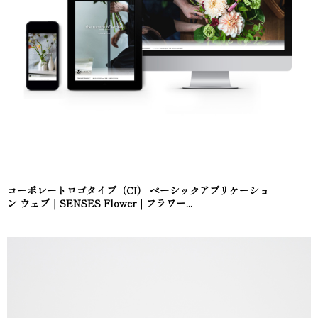
コーポレートロゴタイプ（CI） ベーシックアプリケーショ
ン ウェブ｜SENSES Flower｜フラワー...