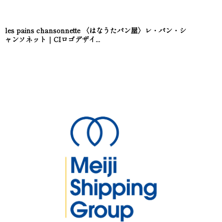
les pains chansonnette 〈はなうたパン屋〉レ・パン・シ
ャンソネット｜CIロゴデザイ...