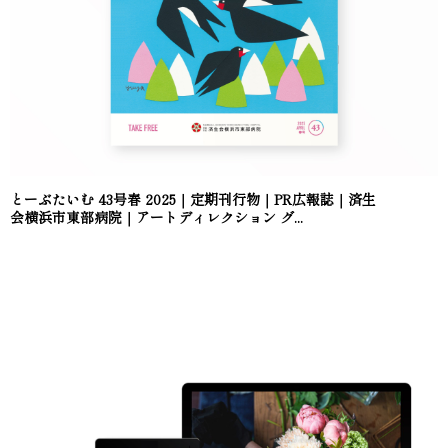
とーぶたいむ 43号春 2025｜定期刊行物｜PR広報誌｜済生
会横浜市東部病院｜アートディレクション グ...