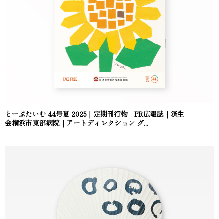
とーぶたいむ 44号夏 2025｜定期刊行物｜PR広報誌｜済生
会横浜市東部病院｜アートディレクション グ...