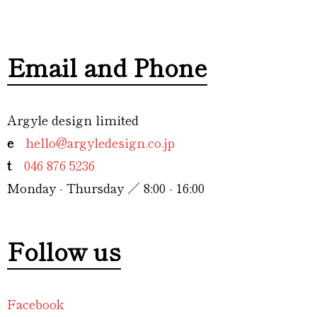
Email and Phone
Argyle design limited
e
hello@argyledesign.co.jp
t
046 876 5236
Monday - Thursday ／ 8:00 - 16:00
Follow us
Facebook