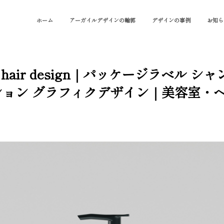
ホーム
アーガイルデザインの輪郭
デザインの事例
お知ら
y and hair design｜パッケージラ
ション グラフィクデザイン｜美容室・