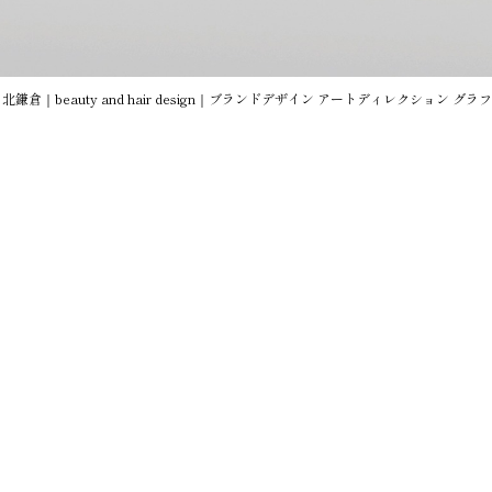
 北鎌倉｜beauty and hair design｜ブランドデザイン アートディレクシ