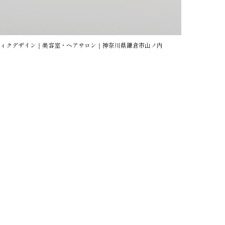
ョン グラフィクデザイン｜美容室・ヘアサロン｜神奈川県鎌倉市山ノ内