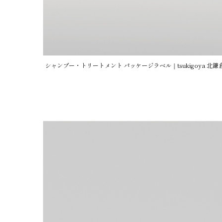
シャンプー・トリートメント パッケージラベル｜tsukigoya 北鎌倉