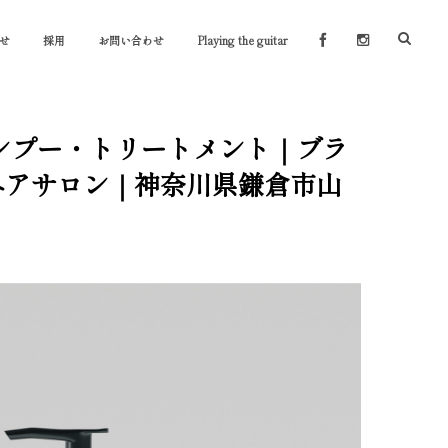
せ
採用
お問い合わせ
Playing the guitar
ベル シャンプー・トリートメント｜ブラ
ヘアサロン｜神奈川県鎌倉市山