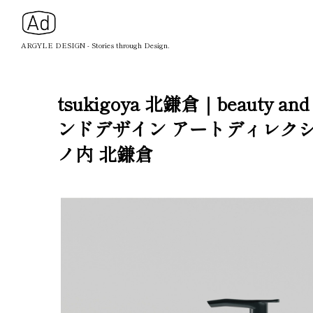
ARGYLE DESIGN - Stories through Design.
tsukigoya 北鎌倉｜beaut
ンドデザイン アートディレク
ノ内 北鎌倉