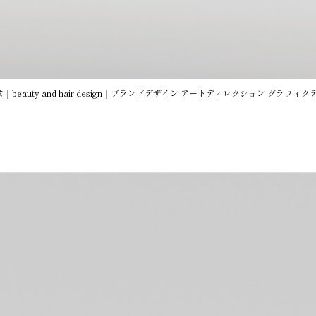
｜beauty and hair design｜ブランドデザイン アートディレクション グラフ