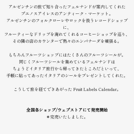
アルゼンチンの旅で知り合ったフェルナンドが案内してくれた
ブエノスアイレスのアンティーク・マーケット。
アルゼンチンのフォルクローレやロックを扱うレコードショップ
に、
フルーティーなドリップを淹れてくれるコーヒーショップを巡り、
その隣の店のカウンターで熱々のエンパナーダを頬張る。
もちろんフルーツショップにはたくさんのフルーツシールが。
同じくフルーツシールを集めているフェルナンドは
ちょうどイタリア旅行から帰ってきたところだといって、
手帳に貼ってあったイタリアのシールをプレゼントしてくれた。
こうして旅を経てできあがった Fruit Labels Calendar。
全国各ショップ/ウェブストアにて発売開始
＊完売いたしました。