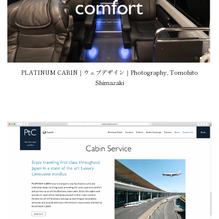
PLATINUM CABIN｜ウェブデザイン｜Photography, Tomohito
Shimazaki