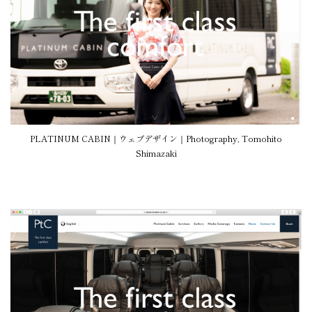
PLATINUM CABIN｜ウェブデザイン｜Photography, Tomohito
Shimazaki