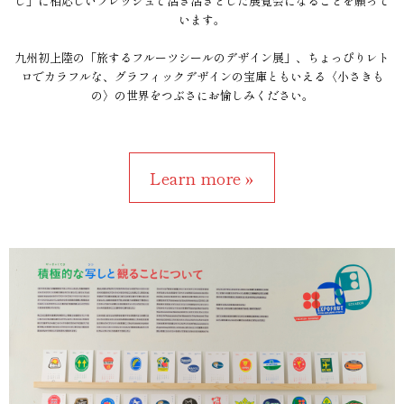
し」に相応しいフレッシュで活き活きとした展覧会になることを願って
います。
九州初上陸の「旅するフルーツシールのデザイン展」、ちょっぴりレト
ロでカラフルな、グラフィックデザインの宝庫ともいえる〈小さきも
の〉の世界をつぶさにお愉しみください。
Learn more »