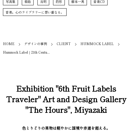
写真集
姫路
当明
的形
藤本一馬
音楽CD
音楽。心のライブラリーに想い重なる。
HOME
デザインの事例
CLIENT
HUMMOCK LABEL
Hummock Label｜21th Centu...
Exhibition "6th Fruit Labels
Traveler" Art and Design Gallery
"The Hours", Miyazaki
色とりどりの果物は軽やかに国境や赤道を超える。