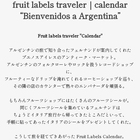
fruit labels traveler｜calendar
“Bienvenidos a Argentina”
Fruit labels traveler "Calendar"
アルゼンチンの旅で知り合ったフェルナンドが案内してくれた
ブエノスアイレスのアンティーク・マーケット。
アルゼンチンのフォルクローレやロックを扱うレコードショップ
に、
フルーティーなドリップを淹れてくれるコーヒーショップを巡り、
その隣の店のカウンターで熱々のエンパナーダを頬張る。
もちろんフルーツショップにはたくさんのフルーツシールが。
同じくフルーツシールを集めているフェルナンドは
ちょうどイタリア旅行から帰ってきたところだといって、
手帳に貼ってあったイタリアのシールをプレゼントしてくれた。
こうして旅を経てできあがった Fruit Labels Calendar。