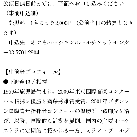
公演日14日前までに、下記へお申し込みください
（事前申込制）
・託児料 1名につき2,000円（公演当日の精算となり
ます）
・申込先 めぐろパーシモンホールチケットセンタ
ー03-5701-2904
【出演者プロフィール】
●下野竜也 / 指揮
1969年鹿児島生まれ。2000年東京国際音楽コンクー
ル＜指揮＞優勝と齋藤秀雄賞受賞、2001年ブザンソ
ン国際青年指揮者コンクールの優勝で一躍脚光を浴
び、以降、国際的な活動を展開。国内の主要オーケ
ストラに定期的に招かれる一方、ミラノ・ヴェルデ