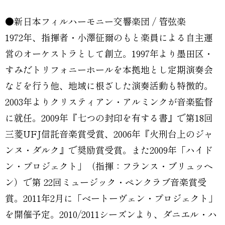
●新日本フィルハーモニー交響楽団 / 管弦楽
1972年、指揮者・小澤征爾のもと楽員による自主運
営のオーケストラとして創立。1997年より墨田区・
すみだトリフォニーホールを本拠地とし定期演奏会
などを行う他、地域に根ざした演奏活動も特徴的。
2003年よりクリスティアン・アルミンクが音楽監督
に就任。2009年『七つの封印を有する書』で第18回
三菱UFJ信託音楽賞受賞、2006年『火刑台上のジャ
ンヌ・ダルク』で奨励賞受賞。また2009年「ハイド
ン・プロジェクト」（指揮：フランス・ブリュッヘ
ン）で第 22回ミュージック・ペンクラブ音楽賞受
賞。2011年2月に「ベートーヴェン・プロジェクト」
を開催予定。2010/2011シーズンより、ダニエル・ハ