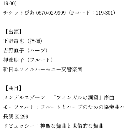
19:00）
チケットぴあ 0570-02-9999（Pコード：119-301）
【出演】
下野竜也（指揮）
吉野直子（ハープ）
押部朋子（フルート）
新日本フィルハーモニー交響楽団
【曲目】
メンデルスゾーン：「フィンガルの洞窟」序曲
モーツァルト：フルートとハープのための協奏曲ハ
長調 K.299
ドビュッシー：神聖な舞曲と世俗的な舞曲