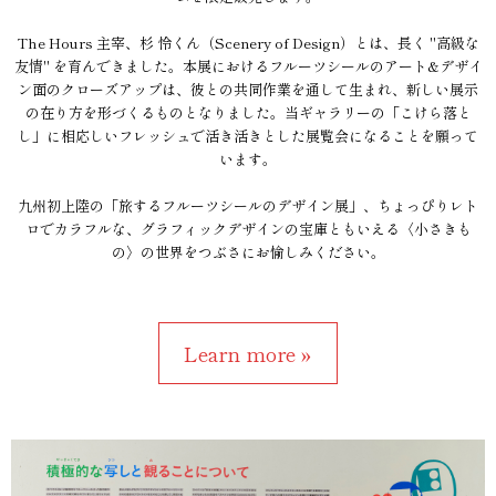
The Hours 主宰、杉 怜くん（Scenery of Design）とは、長く "高級な
友情" を育んできました。本展におけるフルーツシールのアート&デザイ
ン面のクローズアップは、彼との共同作業を通して生まれ、新しい展示
の在り方を形づくるものとなりました。当ギャラリーの「こけら落と
し」に相応しいフレッシュで活き活きとした展覧会になることを願って
います。
九州初上陸の「旅するフルーツシールのデザイン展」、ちょっぴりレト
ロでカラフルな、グラフィックデザインの宝庫ともいえる〈小さきも
の〉の世界をつぶさにお愉しみください。
Learn more »