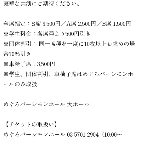
豪華な共演にご期待ください。
全席指定：S席 3,500円／A席 2,500円／B席 1,500円
※学生料金：各席種より500円引き
※団体割引： 同一席種を一度に10枚以上お求めの場
合10％引き
※車椅子席：3,500円
※学生、団体割引、車椅子席はめぐろパーシモンホ
ールのみ取扱
めぐろパーシモンホール 大ホール
【チケットの取扱い】
めぐろパーシモンホール 03-5701-2904（10:00～