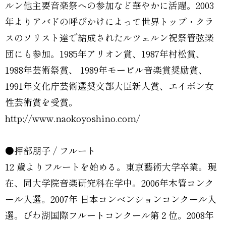
ルン他主要音楽祭への参加など華やかに活躍。2003
年よりアバドの呼びかけによって世界トップ・クラ
スのソリスト達で結成されたルツェルン祝祭管弦楽
団にも参加。1985年アリオン賞、1987年村松賞、
1988年芸術祭賞、 1989年モービル音楽賞奨励賞、
1991年文化庁芸術選奨文部大臣新人賞、エイボン女
性芸術賞を受賞。
http://www.naokoyoshino.com/
●押部朋子 / フルート
12 歳よりフルートを始める。東京藝術大学卒業。現
在、同大学院音楽研究科在学中。2006年木管コンク
ール入選。2007年 日本コンベンションコンクール入
選。びわ湖国際フルートコンクール第２位。2008年