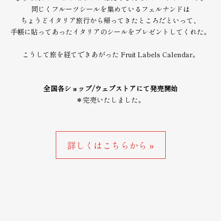
同じくフルーツシールを集めているフェルナンドは
ちょうどイタリア旅行から帰ってきたところだといって、
手帳に貼ってあったイタリアのシールをプレゼントしてくれた。
こうして旅を経てできあがった Fruit Labels Calendar。
全国各ショップ/ウェブストアにて発売開始
＊完売いたしました。
詳しくはこちらから »