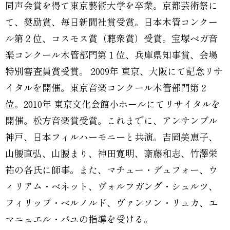
同声会賞を得て東京藝術大学を卒業。京都芸術祭に
て、奨励賞、毎日新聞社賞受賞。日本木管コンクー
ル第２位、コスモス賞（聴衆賞）受賞。宝塚ベガ音
楽コンクール木管部門第１位、兵庫県知事賞、会場
特別審査員賞受賞。 2009年 東京、大阪にて記念リサ
イタルを開催。東京音楽コンクール木管部門第２
位。2010年 東京文化会館小ホールにてリサイタルを
開催。松方音楽賞受賞。これまでに、アンサンブル
神戸、日本フィルハーモニーと共演。吉岡美恵子、
山腰直弘、山腰まり、神田寛明、斎藤和志、竹澤栄
祐の各氏に師事。また、マチュー・デュフォー、ウ
ィリアム・ベネット、ヴォルフガング・シュルツ、
フィリップ・ベルノルド、ヴァンソン・リュカ、エ
マニュエル・パユの指導を受ける。