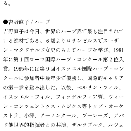
る。
●吉野直子 / ハープ
吉野直子は今日、世界のハープ界で最も注目されて
いる逸材である。６歳よりロサンゼルスでスーザ
ン・マクドナルド女史のもとでハープを学び、1981
年に第１回ローマ国際ハープ・コンクール第２位入
賞。1985年には第９回イスラエル国際ハープ・コン
クールに参加者中最年少で優勝し、国際的キャリア
の第一歩を踏み出した。以後、ベルリン・フィル、
イスラエル・フィル、フィラデルフィア管、ウィー
ン・コンツェントゥス・ムジクス等トップ・オーケ
ストラ、小澤、アーノンクール、ブーレーズ、アバ
ド他世界的指揮者との共演、ザルツブルク、ルツェ