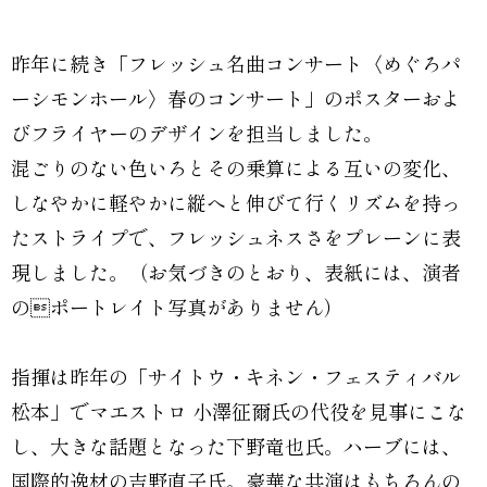
昨年に続き「フレッシュ名曲コンサート〈めぐろパ
ーシモンホール〉春のコンサート」のポスターおよ
びフライヤーのデザインを担当しました。
混ごりのない色いろとその乗算による互いの変化、
しなやかに軽やかに縦へと伸びて行くリズムを持っ
たストライプで、フレッシュネスさをプレーンに表
現しました。（お気づきのとおり、表紙には、演者
のポートレイト写真がありません）
指揮は昨年の「サイトウ・キネン・フェスティバル
松本」でマエストロ 小澤征爾氏の代役を見事にこな
し、大きな話題となった下野竜也氏。ハーブには、
国際的逸材の吉野直子氏。豪華な共演はもちろんの