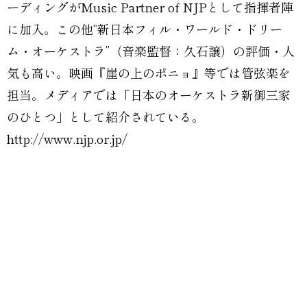
ーディングがMusic Partner of NJPとして指揮者陣
に加入。この他“新日本フィル・ワールド・ドリー
ム・オーケストラ”（音楽監督：久石譲）の評価・人
気も高い。映画『崖の上のポニョ』等では管弦楽を
担当。メディアでは「日本のオーケストラ新御三家
のひとつ」として紹介されている。
http://www.njp.or.jp/