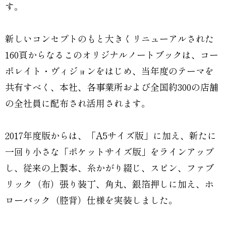
す。
新しいコンセプトのもと大きくリニューアルされた
160頁からなるこのオリジナルノートブックは、コー
ポレイト・ヴィジョンをはじめ、当年度のテーマを
共有すべく、本社、各事業所および全国約300の店舗
の全社員に配布され活用されます。
2017年度版からは、「A5サイズ版」に加え、新たに
一回り小さな「ポケットサイズ版」をラインアップ
し、従来の上製本、糸かがり綴じ、スピン、ファブ
リック（布）張り装丁、角丸、銀箔押しに加え、ホ
ローバック（腔背）仕様を実装しました。