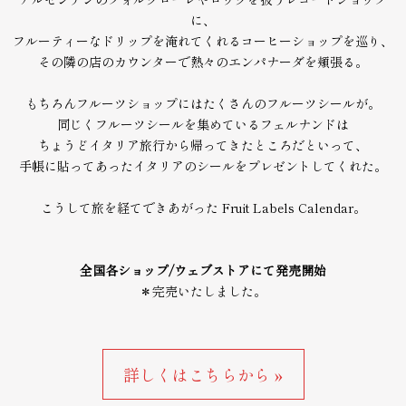
に、
フルーティーなドリップを淹れてくれるコーヒーショップを巡り、
その隣の店のカウンターで熱々のエンパナーダを頬張る。
もちろんフルーツショップにはたくさんのフルーツシールが。
同じくフルーツシールを集めているフェルナンドは
ちょうどイタリア旅行から帰ってきたところだといって、
手帳に貼ってあったイタリアのシールをプレゼントしてくれた。
こうして旅を経てできあがった Fruit Labels Calendar。
全国各ショップ/ウェブストアにて発売開始
＊完売いたしました。
詳しくはこちらから »