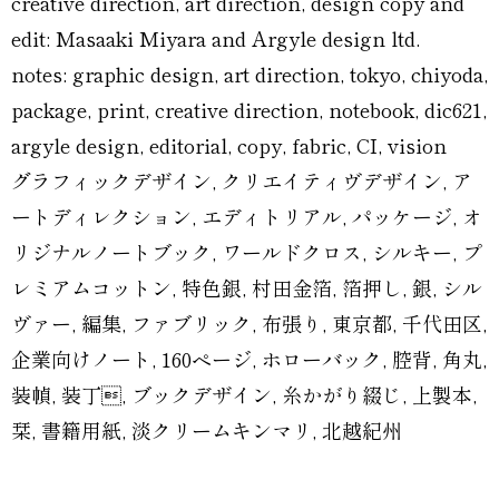
creative direction, art direction, design copy and
edit: Masaaki Miyara and Argyle design ltd.
notes: graphic design, art direction, tokyo, chiyoda,
package, print, creative direction, notebook, dic621,
argyle design, editorial, copy, fabric, CI, vision
グラフィックデザイン, クリエイティヴデザイン, ア
ートディレクション, エディトリアル, パッケージ, オ
リジナルノートブック, ワールドクロス, シルキー, プ
レミアムコットン, 特色銀, 村田金箔, 箔押し, 銀, シル
ヴァー, 編集, ファブリック, 布張り, 東京都, 千代田区,
企業向けノート, 160ページ, ホローバック, 腔背, 角丸,
装幀, 装丁, ブックデザイン, 糸かがり綴じ, 上製本,
栞, 書籍用紙, 淡クリームキンマリ, 北越紀州