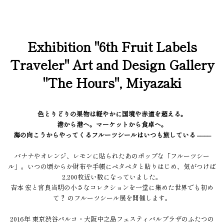
Exhibition "6th Fruit Labels
Traveler" Art and Design Gallery
"The Hours", Miyazaki
色とりどりの果物は軽やかに国境や赤道を超える。
港から港へ。マーケットから食卓へ。
海の向こうからやってくるフルーツシールはいつも旅している ––––
バナナやオレンジ、レモンに貼られたあのポップな「フルーツシー
ル」。いつの頃からか財布や手帳にペタペタと貼りはじめ、気がつけば
2,200枚近い数になっていました。
吉本 宏と宮良当明の小さなコレクションを一堂に集めた世界でも初め
て？ のフルーツシール展を開催します。
2016年 東京渋谷パルコ・大阪中之島フェスティバルプラザのふたつの