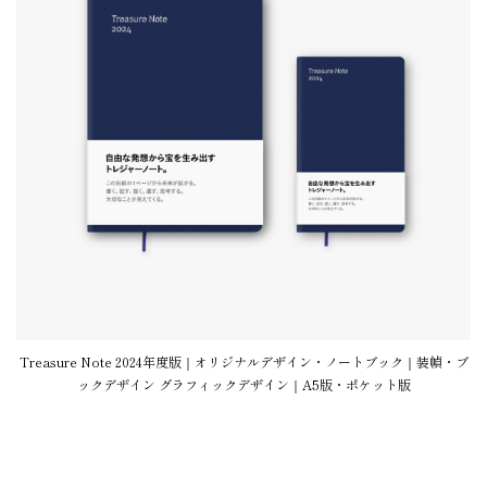
Treasure Note 2024年度版｜オリジナルデザイン・ノートブック｜装幀・ブ
ックデザイン グラフィックデザイン｜A5版・ポケット版