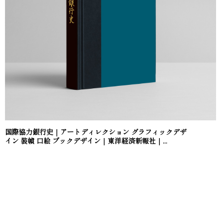
国際協力銀行史｜アートディレクション グラフィックデザ
イン 装幀 口絵 ブックデザイン｜東洋経済新報社｜...