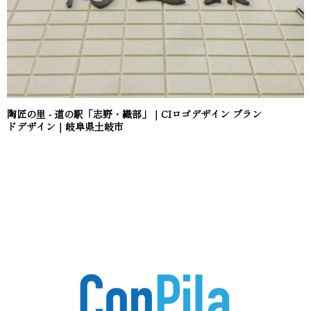
陶匠の里 - 道の駅「志野・織部」｜CIロゴデザイン ブラン
ドデザイン｜岐阜県土岐市