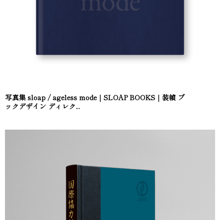
写真集 sloap / ageless mode｜SLOAP BOOKS｜装幀 ブ
ックデザイン ディレク...