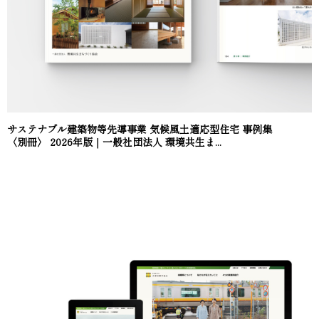
サステナブル建築物等先導事業 気候風土適応型住宅 事例集
〈別冊〉 2026年版｜一般社団法人 環境共生ま...