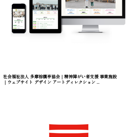
社会福祉法人 多摩棕櫚亭協会｜精神障がい者支援 事業施設
｜ウェブサイト デザイン アートディレクション ...