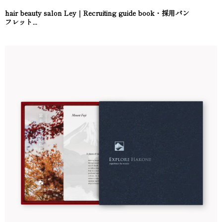
hair beauty salon Ley｜Recruiting guide book・採用パン
フレット...