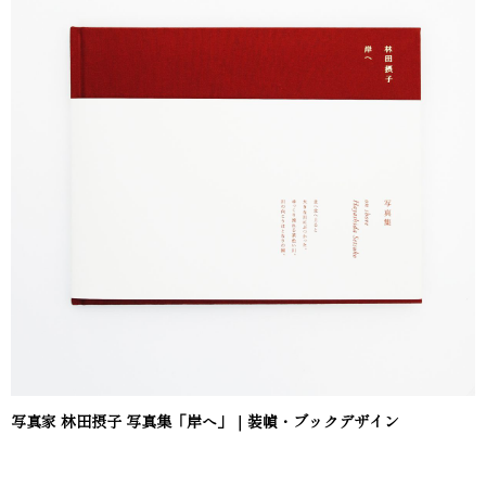
写真家 林田摂子 写真集「岸へ」｜装幀・ブックデザイン