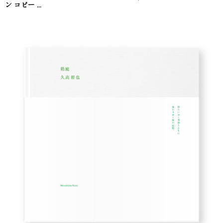
ン コピー ...