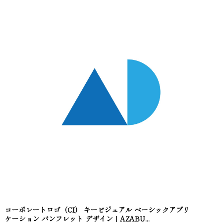
コーポレートロゴ（CI） キービジュアル ベーシックアプリ
ケーション パンフレット デザイン｜AZABU...