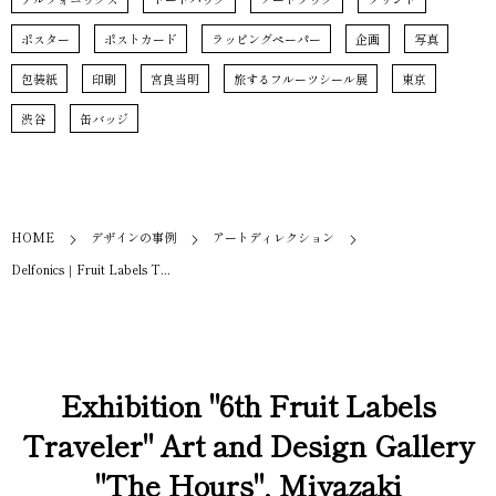
ポスター
ポストカード
ラッピングペーパー
企画
写真
包装紙
印刷
宮良当明
旅するフルーツシール展
東京
渋谷
缶バッジ
HOME
デザインの事例
アートディレクション
Delfonics｜Fruit Labels T...
Exhibition "6th Fruit Labels
Traveler" Art and Design Gallery
"The Hours", Miyazaki