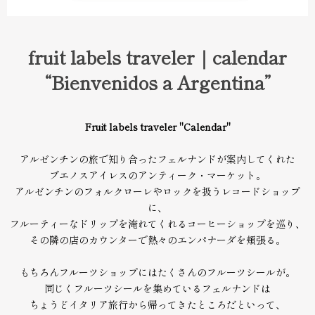
fruit labels traveler｜calendar
“Bienvenidos a Argentina”
Fruit labels traveler "Calendar"
アルゼンチンの旅で知り合ったフェルナンドが案内してくれた
ブエノスアイレスのアンティーク・マーケット。
アルゼンチンのフォルクローレやロックを扱うレコードショップ
に、
フルーティーなドリップを淹れてくれるコーヒーショップを巡り、
その隣の店のカウンターで熱々のエンパナーダを頬張る。
もちろんフルーツショップにはたくさんのフルーツシールが。
同じくフルーツシールを集めているフェルナンドは
ちょうどイタリア旅行から帰ってきたところだといって、