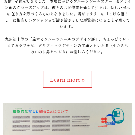
友情" を育んできました。本展におけるフルーツシールのアート&デザイ
ン面のクローズアップは、彼との共同作業を通して生まれ、新しい展示
の在り方を形づくるものとなりました。当ギャラリーの「こけら落と
し」に相応しいフレッシュで活き活きとした展覧会になることを願って
います。
九州初上陸の「旅するフルーツシールのデザイン展」、ちょっぴりレト
ロでカラフルな、グラフィックデザインの宝庫ともいえる〈小さきも
の〉の世界をつぶさにお愉しみください。
Learn more »