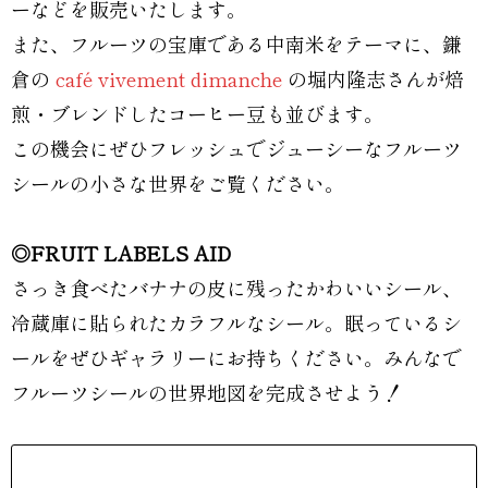
ーなどを販売いたします。
また、フルーツの宝庫である中南米をテーマに、鎌
倉の
café vivement dimanche
の堀内隆志さんが焙
煎・ブレンドしたコーヒー豆も並びます。
この機会にぜひフレッシュでジューシーなフルーツ
シールの小さな世界をご覧ください。
◎FRUIT LABELS AID
さっき食べたバナナの皮に残ったかわいいシール、
冷蔵庫に貼られたカラフルなシール。眠っているシ
ールをぜひギャラリーにお持ちください。みんなで
フルーツシールの世界地図を完成させよう！