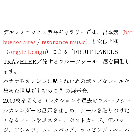
デルフォニックス渋谷ギャラリーでは、吉本宏（
bar
buenos aires
/
resonance music
）と宮良当明
（
Argyle Design
）による「FRUIT LABELS
TRAVELER／旅するフルーツシール」展を開催し
ます。
バナナやオレンジに貼られたあのポップなシールを
集めた世界でも初めて？ の展示会。
2,000枚を超えるコレクションや過去のフルーツシー
ルカレンダーの展示をはじめ、シールを貼りつけた
くなるノートやポスター、ポストカード、缶バッ
ジ、Ｔシャツ、トートバッグ、ラッピング・ペーパ