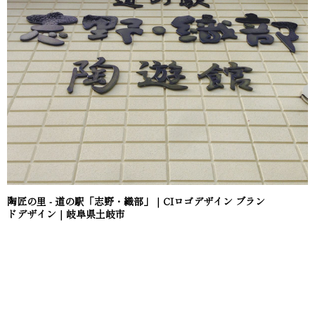
陶匠の里 - 道の駅「志野・織部」｜CIロゴデザイン ブラン
ドデザイン｜岐阜県土岐市