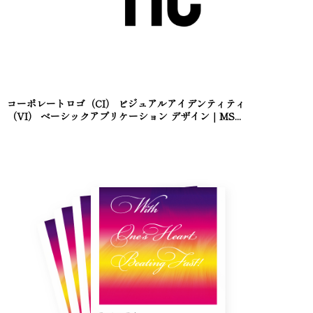
コーポレートロゴ（CI） ビジュアルアイデンティティ
（VI） ベーシックアプリケーション デザイン｜MS...