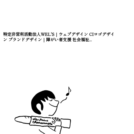
特定非営利活動法人WEL'S｜ウェブデザイン CIロゴデザイ
ン ブランドデザイン｜障がい者支援 社会福祉...