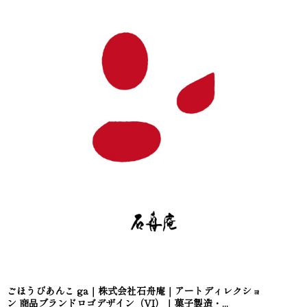
ごほうびあんこ ga｜株式会社石舟庵｜アートディレクショ
ン 商品ブランドロゴデザイン（VI）｜菓子製造・...