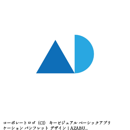
コーポレートロゴ（CI） キービジュアル ベーシックアプリ
ケーション パンフレット デザイン｜AZABU...