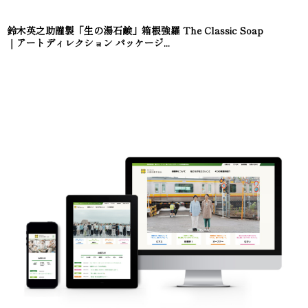
鈴木英之助謹製「生の湯石鹸」箱根強羅 The Classic Soap
｜アートディレクション パッケージ...