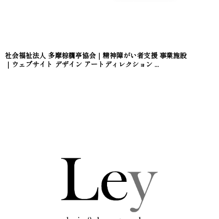
社会福祉法人 多摩棕櫚亭協会｜精神障がい者支援 事業施設
｜ウェブサイト デザイン アートディレクション ...