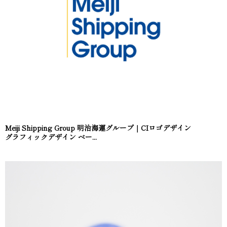
Meiji Shipping Group 明治海運グループ｜CIロゴデザイン
グラフィックデザイン ベー...