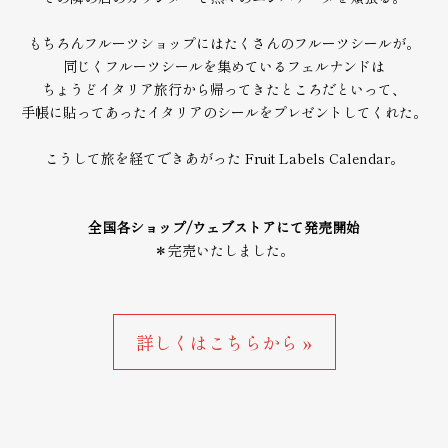
もちろんフルーツショップにはたくさんのフルーツシールが。
同じくフルーツシールを集めているフェルナンドは
ちょうどイタリア旅行から帰ってきたところだといって、
手帳に貼ってあったイタリアのシールをプレゼントしてくれた。
こうして旅を経てできあがった Fruit Labels Calendar。
全国各ショップ/ウェブストアにて発売開始
＊完売いたしました。
詳しくはこちらから »