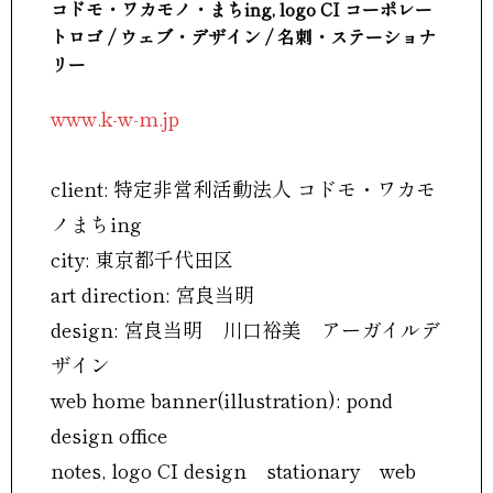
コドモ・ワカモノ・まちing, logo CI コーポレー
トロゴ / ウェブ・デザイン / 名刺・ステーショナ
リー
www.k-w-m.jp
client: 特定非営利活動法人 コドモ・ワカモ
ノまちing
city: 東京都千代田区
art direction: 宮良当明
design: 宮良当明 川口裕美 アーガイルデ
ザイン
web home banner(illustration): pond
design office
notes, logo CI design stationary web