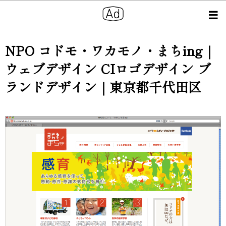
NPO コドモ・ワカモノ・まちing｜
ウェブデザイン CIロゴデザイン ブ
ランドデザイン｜東京都千代田区