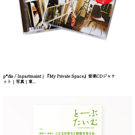
p*dis / Inpartmaint｜『My Private Space』音楽CDジャケ
ット｜写真｜東...