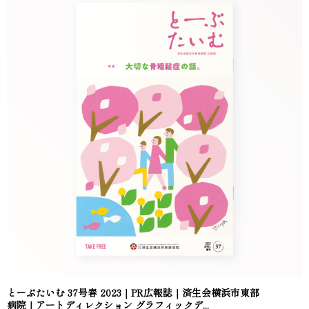
とーぶたいむ 37号春 2023｜PR広報誌｜済生会横浜市東部
病院｜アートディレクション グラフィックデ...