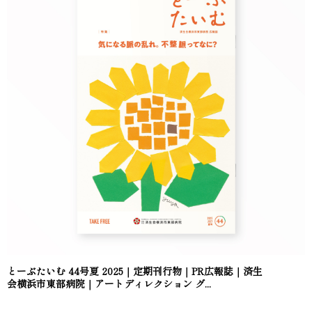
とーぶたいむ 44号夏 2025｜定期刊行物｜PR広報誌｜済生
会横浜市東部病院｜アートディレクション グ...