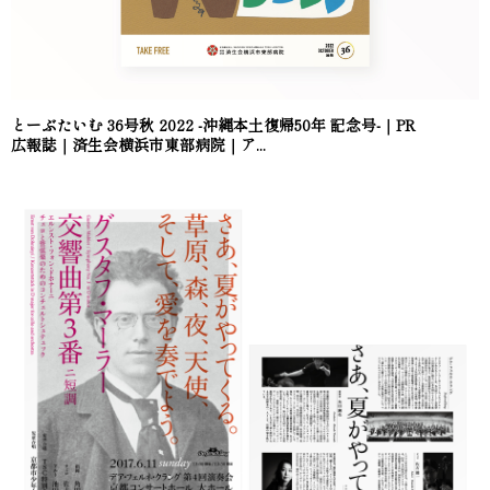
とーぶたいむ 36号秋 2022 -沖縄本土復帰50年 記念号-｜PR
広報誌｜済生会横浜市東部病院｜ア...