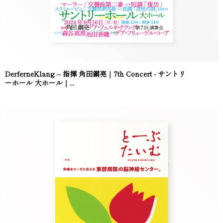
DerferneKlang – 指揮 角田鋼亮｜7th Concert - サントリ
ーホール 大ホール｜...