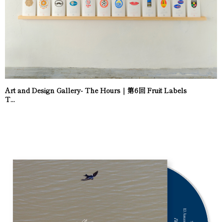
Art and Design Gallery- The Hours｜第6回 Fruit Labels
T...