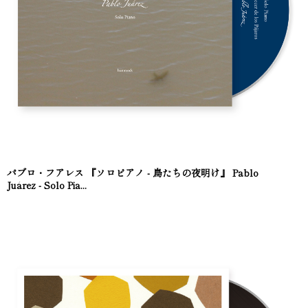
パブロ・フアレス 『ソロピアノ - 鳥たちの夜明け』 Pablo
Juárez - Solo Pia...