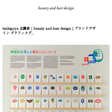
tsukigoya 北鎌倉｜beauty and hair design｜ブランドデザ
イン グラフィクデ...