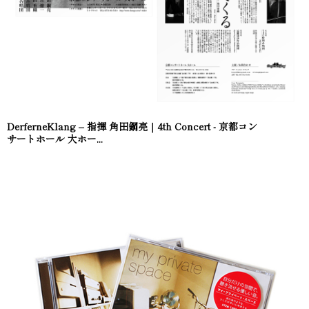
DerferneKlang – 指揮 角田鋼亮｜4th Concert - 京都コン
サートホール 大ホー...