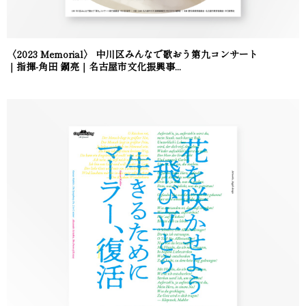
〈2023 Memorial〉 中川区みんなで歌おう第九コンサート
｜指揮-角田 鋼亮｜名古屋市文化振興事...