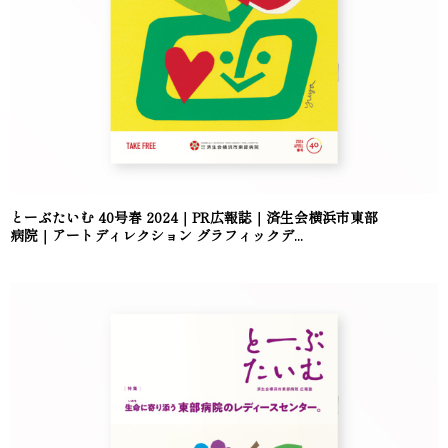
とーぶたいむ 40号春 2024｜PR広報誌｜済生会横浜市東部
病院｜アートディレクション グラフィックデ...