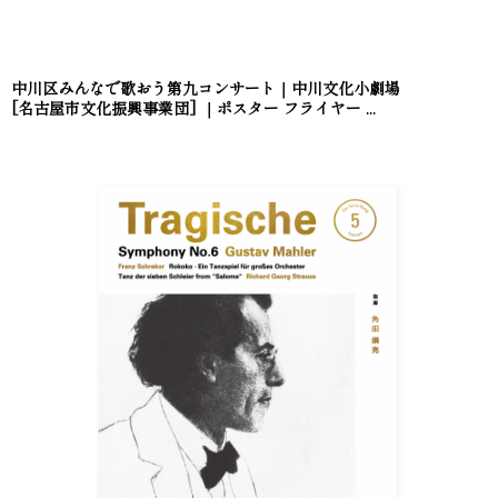
中川区みんなで歌おう第九コンサート｜中川文化小劇場
[名古屋市文化振興事業団] ｜ポスター フライヤー ...