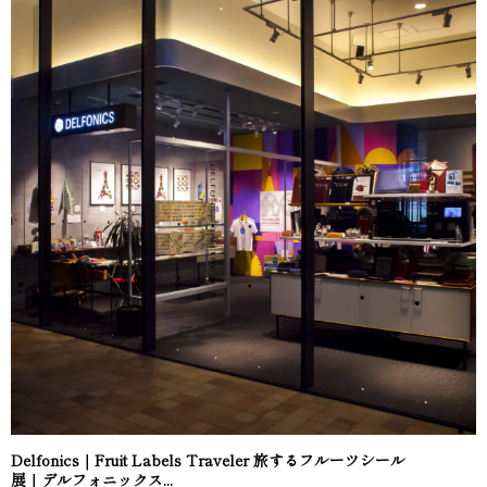
Delfonics｜Fruit Labels Traveler 旅するフルーツシール
展｜デルフォニックス...