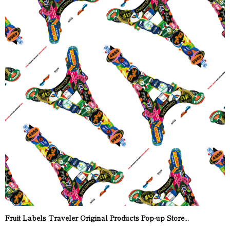
Fruit Labels Traveler Original Products Pop-up Store...