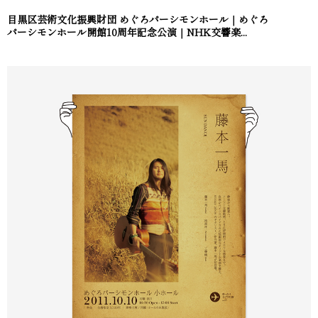
目黒区芸術文化振興財団 めぐろパーシモンホール｜めぐろ
パーシモンホール開館10周年記念公演｜NHK交響楽...