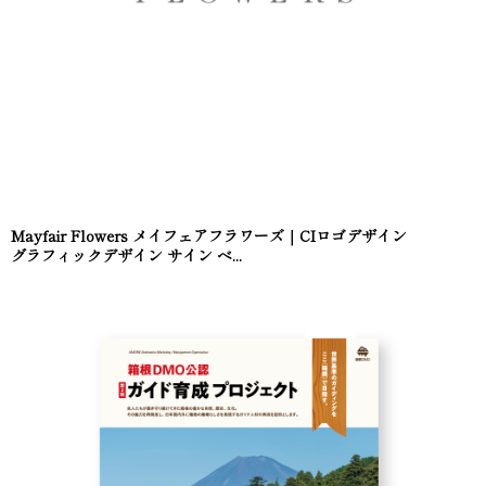
Mayfair Flowers メイフェアフラワーズ｜CIロゴデザイン
グラフィックデザイン サイン ベ...