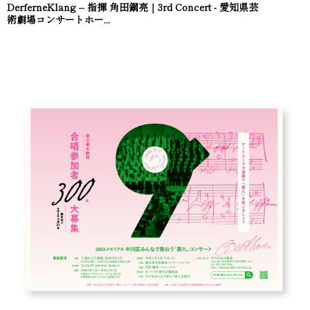
DerferneKlang – 指揮 角田鋼亮｜3rd Concert - 愛知県芸
術劇場コンサートホー...