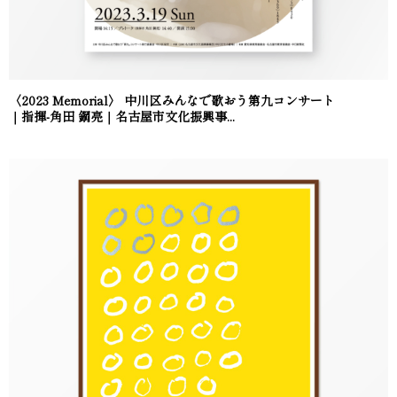
〈2023 Memorial〉 中川区みんなで歌おう第九コンサート
｜指揮-角田 鋼亮｜名古屋市文化振興事...