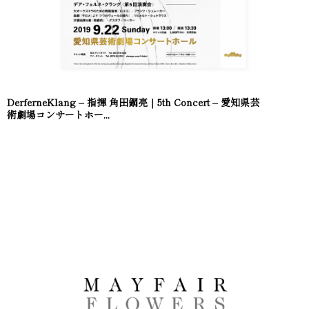
DerferneKlang – 指揮 角田鋼亮｜5th Concert – 愛知県芸
術劇場コンサートホー...