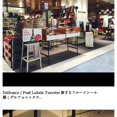
Delfonics｜Fruit Labels Traveler 旅するフルーツシール
展｜デルフォニックス...