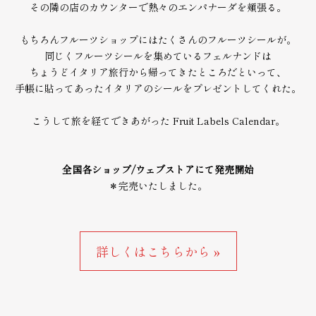
その隣の店のカウンターで熱々のエンパナーダを頬張る。
もちろんフルーツショップにはたくさんのフルーツシールが。
同じくフルーツシールを集めているフェルナンドは
ちょうどイタリア旅行から帰ってきたところだといって、
手帳に貼ってあったイタリアのシールをプレゼントしてくれた。
こうして旅を経てできあがった Fruit Labels Calendar。
全国各ショップ/ウェブストアにて発売開始
＊完売いたしました。
詳しくはこちらから »