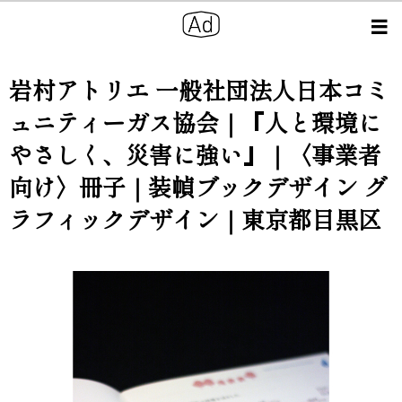
岩村アトリエ 一般社団法人日本コミ
ュニティーガス協会｜『人と環境に
やさしく、災害に強い』｜〈事業者
向け〉冊子｜装幀ブックデザイン グ
ラフィックデザイン｜東京都目黒区