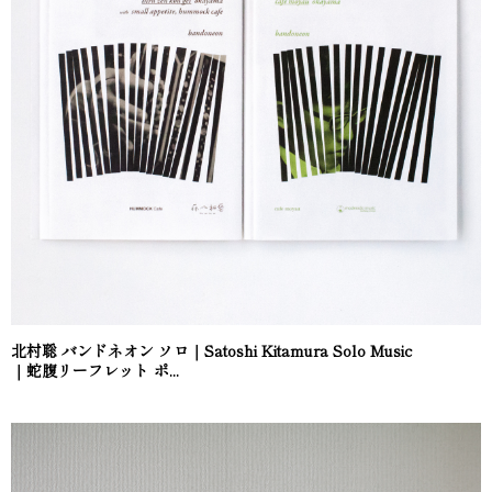
北村聡 バンドネオン ソロ｜Satoshi Kitamura Solo Music
｜蛇腹リーフレット ポ...