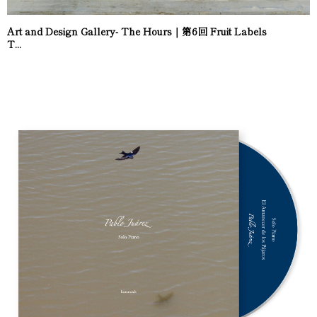
Art and Design Gallery- The Hours｜第6回 Fruit Labels
T...