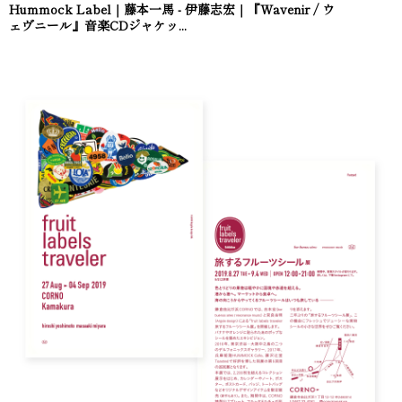
Hummock Label｜藤本一馬 - 伊藤志宏｜『Wavenir / ウ
ェヴニール』音楽CDジャケッ...