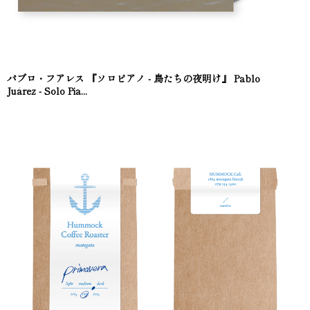
パブロ・フアレス 『ソロピアノ - 鳥たちの夜明け』 Pablo
Juárez - Solo Pia...