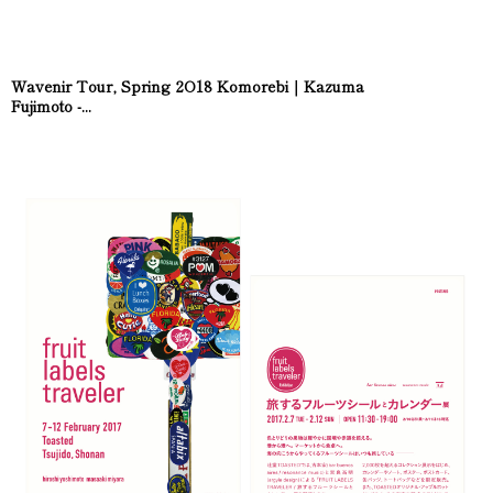
Wavenir Tour, Spring 2O18 Komorebi｜Kazuma
Fujimoto -...