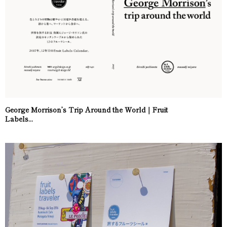
George Morrison’s Trip Around the World｜Fruit
Labels...