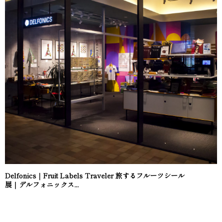
Delfonics｜Fruit Labels Traveler 旅するフルーツシール
展｜デルフォニックス...