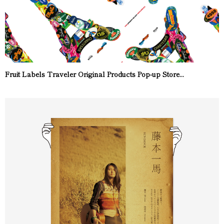
Fruit Labels Traveler Original Products Pop-up Store...