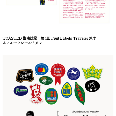
TOASTED 湘南辻堂｜第4回 Fruit Labels Traveler 旅す
るフルーツシールとカレ...