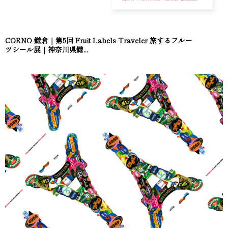
CORNO 鎌倉｜第5回 Fruit Labels Traveler 旅するフルー
ツシール展｜神奈川県鎌...