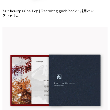
hair beauty salon Ley｜Recruiting guide book・採用パン
フレット...