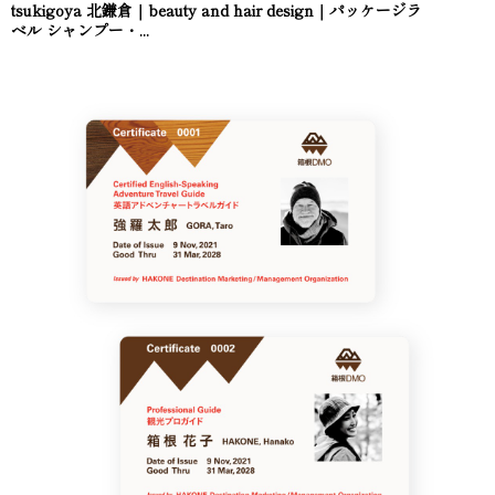
tsukigoya 北鎌倉｜beauty and hair design｜パッケージラ
ベル シャンプー・...