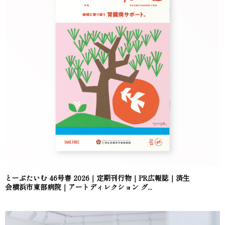
とーぶたいむ 46号春 2026｜定期刊行物｜PR広報誌｜済生
会横浜市東部病院｜アートディレクション グ...