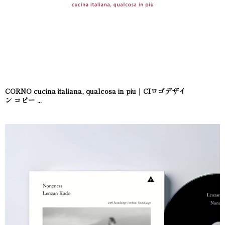
CORNO cucina italiana, qualcosa in più｜CIロゴデザイ
ン コピー ...