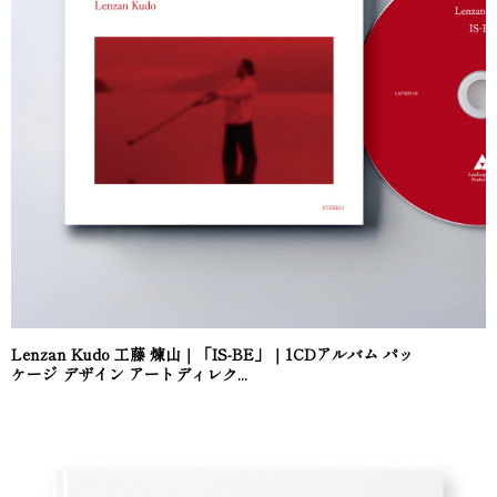
Lenzan Kudo 工藤 煉山｜「IS-BE」｜1CDアルバム パッ
ケージ デザイン アートディレク...