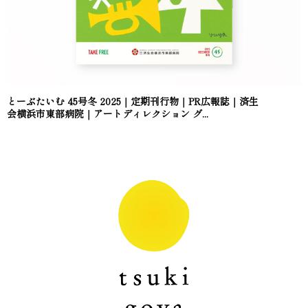
とーぶたいむ 45号冬 2025｜定期刊行物｜PR広報誌｜済生
会横浜市東部病院｜アートディレクション グ...