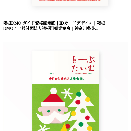
箱根DMO ガイド資格認定証｜IDカードデザイン｜箱根
DMO / 一般財団法人箱根町観光協会｜神奈川県足...