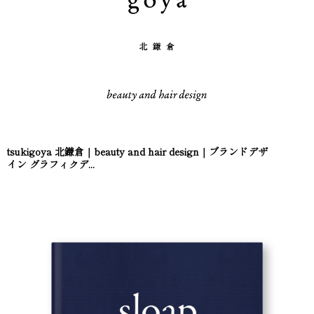
tsukigoya 北鎌倉｜beauty and hair design｜ブランドデザ
イン グラフィクデ...