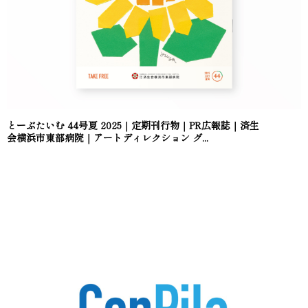
とーぶたいむ 44号夏 2025｜定期刊行物｜PR広報誌｜済生
会横浜市東部病院｜アートディレクション グ...