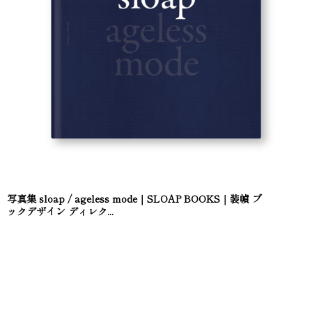
写真集 sloap / ageless mode｜SLOAP BOOKS｜装幀 ブ
ックデザイン ディレク...