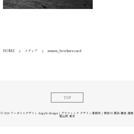
HOME
メディア
senses_brochure-card
TOP
© 2026
アーガイルデザイン Argyle design｜グラフィック デザイン事務所｜神奈川 横浜 鎌倉 湘南
葉山町 東京