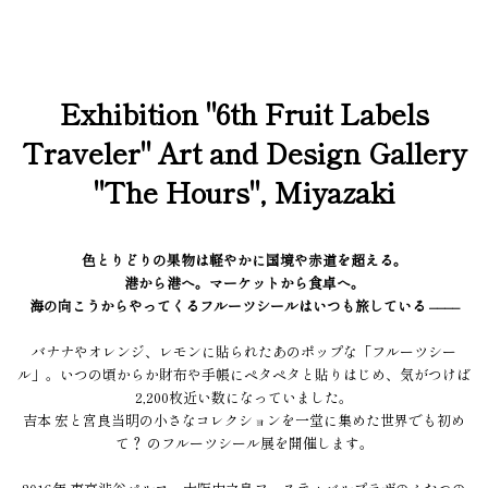
Exhibition "6th Fruit Labels
Traveler" Art and Design Gallery
"The Hours", Miyazaki
色とりどりの果物は軽やかに国境や赤道を超える。
港から港へ。マーケットから食卓へ。
海の向こうからやってくるフルーツシールはいつも旅している ––––
バナナやオレンジ、レモンに貼られたあのポップな「フルーツシー
ル」。いつの頃からか財布や手帳にペタペタと貼りはじめ、気がつけば
2,200枚近い数になっていました。
吉本 宏と宮良当明の小さなコレクションを一堂に集めた世界でも初め
て？ のフルーツシール展を開催します。