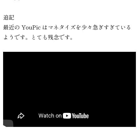
追記
最近の YouPic はマネタイズを少々急ぎすぎている
ようです。とても残念です。