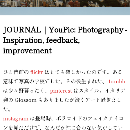
JOURNAL｜YouPic: Photography -
Inspiration, feedback,
improvement
ひと昔前の
flickr
はとても楽しかったのです。ある
意味で写真の学校でした。その後生まれた、
tumblr
は少々野暮ったく、
pinterest
はスタイル。イタリア
発の Glossom もありましたが渋くアート過ぎまし
た。
instagram
は登場時、ポラロイドのフェイクアイコ
ンを見ただけで、なんだか性に合わない気がしてい