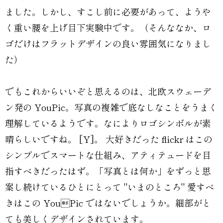
ました。しかし、すこし前に必要があって、ようや
く重い腰を上げ目下実験中です。（そんななか、ロ
ゴだけはフラットデザインの良い雰囲気になりまし
た）
でもこれからいいぞと思えるのは、北欧スウェーデ
ン発の YouPic。写真の複雑で底なしなことをうまく
理解しているようです。なによりロゴシンボルが素
晴らしいですね。 [Y]。 大好きだった flickr はこの
シンプルでスマートな仕組み、アティテュードを目
指すべきだったはず。「写真とは何か」をずっと思
案し続けているひとにとって "いまのところ" 愛すべ
きはこの YouPic ではないでしょうか。細部がと
ても美しくデザインされています。