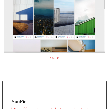
YouPic
YouPic