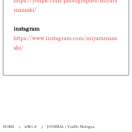
https://youpic.com/photographer/miyara
masaaki/
instagram
https://www.instagram.com/miyaramasa
aki/
HOME
お知らせ
JOURNAL｜YouPic: Photogra...