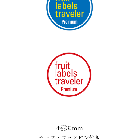
Φ32mm
セーフ・フックピン付き