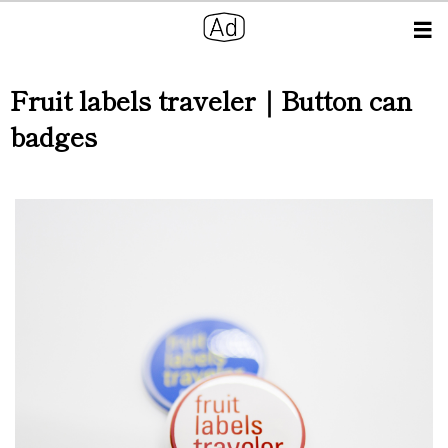
Fruit labels traveler｜Button can
badges