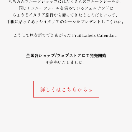
もちろんフルーツショップにはたくさんのフルーツシールが。
同じくフルーツシールを集めているフェルナンドは
ちょうどイタリア旅行から帰ってきたところだといって、
手帳に貼ってあったイタリアのシールをプレゼントしてくれた。
こうして旅を経てできあがった Fruit Labels Calendar。
全国各ショップ/ウェブストアにて発売開始
＊完売いたしました。
詳しくはこちらから »