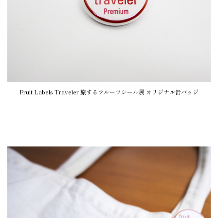
Fruit Labels Traveler 旅するフルーツシール展 オリジナル缶バッジ