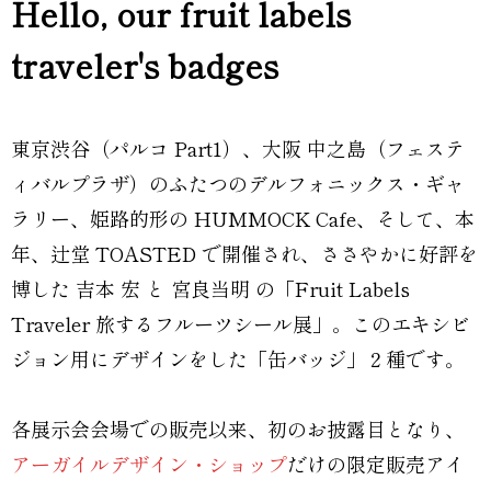
Hello, our fruit labels
traveler's badges
東京渋谷（パルコ Part1）、大阪 中之島（フェステ
ィバルプラザ）のふたつのデルフォニックス・ギャ
ラリー、姫路的形の HUMMOCK Cafe、そして、本
年、辻堂 TOASTED で開催され、ささやかに好評を
博した 吉本 宏 と 宮良当明 の「Fruit Labels
Traveler 旅するフルーツシール展」。このエキシビ
ジョン用にデザインをした「缶バッジ」２種です。
各展示会会場での販売以来、初のお披露目となり、
アーガイルデザイン・ショップ
だけの限定販売アイ