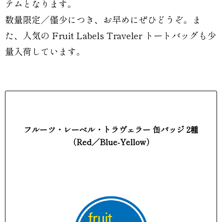
テムとなります。
数量限定／僅少につき、お早めにぜひどうぞ。ま
た、人気の Fruit Labels Traveler トートバッグも少
量入荷しています。
フルーツ・レーベル・トラヴェラー 缶バッジ 2種
（Red／Blue-Yellow）