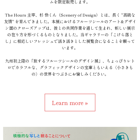
ムを限定販売します。
The Hours 主宰、杉 怜くん（Scenery of Design）とは、長く "高級な
友情" を育んできました。本展におけるフルーツシールのアート&デザイ
ン面のクローズアップは、彼との共同作業を通して生まれ、新しい展示
の在り方を形づくるものとなりました。当ギャラリーの「こけら落と
し」に相応しいフレッシュで活き活きとした展覧会になることを願って
います。
九州初上陸の「旅するフルーツシールのデザイン展」、ちょっぴりレト
ロでカラフルな、グラフィックデザインの宝庫ともいえる〈小さきも
の〉の世界をつぶさにお愉しみください。
Learn more »