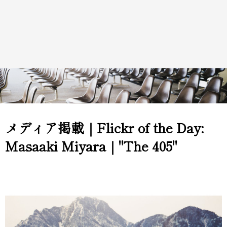
メディア掲載｜Flickr of the Day:
Masaaki Miyara｜"The 405"