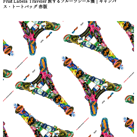
Fruit Labels Traveler 旅するフルーツシール展｜キャンバ
ス・トートバッグ 赤版