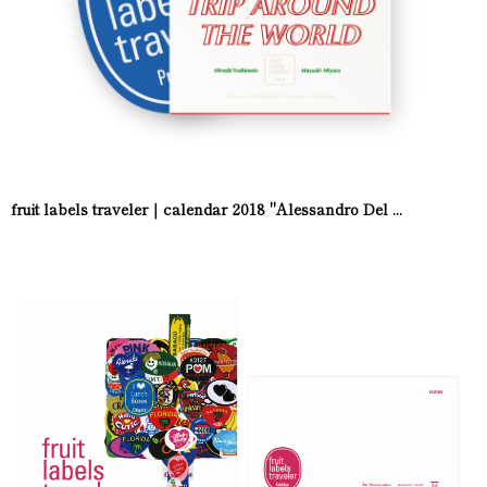
fruit labels traveler｜calendar 2018 "Alessandro Del ...