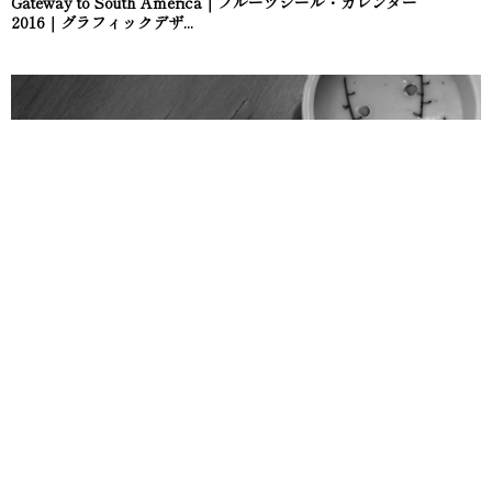
Gateway to South America｜フルーツシール・カレンダー
2016｜グラフィックデザ...