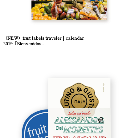
〈NEW〉fruit labels traveler｜calendar
2019「Bienvenidos...