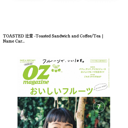
TOASTED 辻堂 -Toasted Sandwich and Coffee/Tea｜
Name Car...