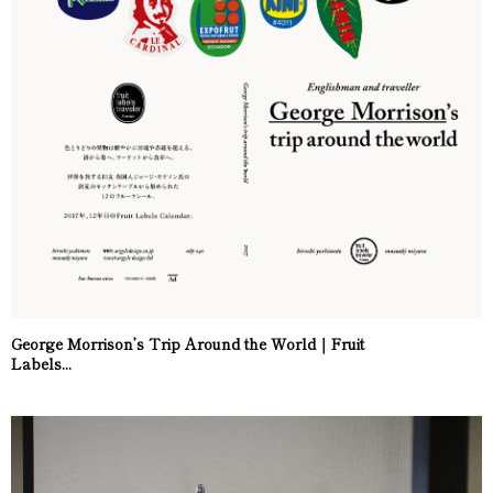
George Morrison’s Trip Around the World｜Fruit
Labels...