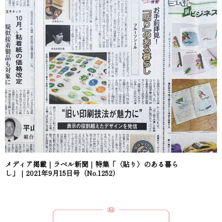
メディア掲載｜ラベル新聞｜特集「〈貼り〉のある暮ら
し」｜2021年9月15日号（No.1252）