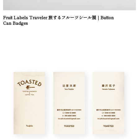
Fruit Labels Traveler 旅するフルーツシール展｜Button
Can Badges