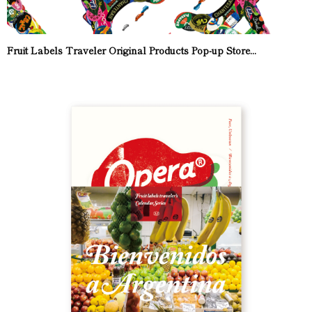
Fruit Labels Traveler Original Products Pop-up Store...