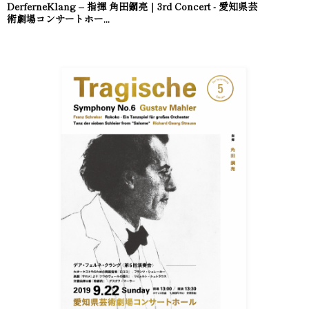
DerferneKlang – 指揮 角田鋼亮｜3rd Concert - 愛知県芸
術劇場コンサートホー...