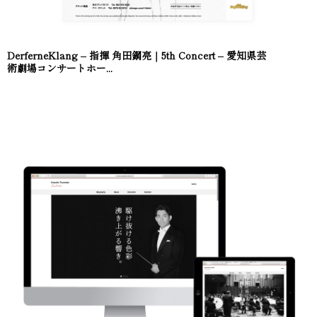
DerferneKlang – 指揮 角田鋼亮｜5th Concert – 愛知県芸
術劇場コンサートホー...