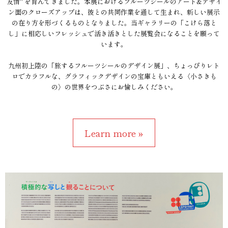
友情" を育んできました。本展におけるフルーツシールのアート&デザイ
ン面のクローズアップは、彼との共同作業を通して生まれ、新しい展示
の在り方を形づくるものとなりました。当ギャラリーの「こけら落と
し」に相応しいフレッシュで活き活きとした展覧会になることを願って
います。
九州初上陸の「旅するフルーツシールのデザイン展」、ちょっぴりレト
ロでカラフルな、グラフィックデザインの宝庫ともいえる〈小さきも
の〉の世界をつぶさにお愉しみください。
Learn more »