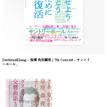
DerferneKlang – 指揮 角田鋼亮｜7th Concert – サントリ
ーホール...