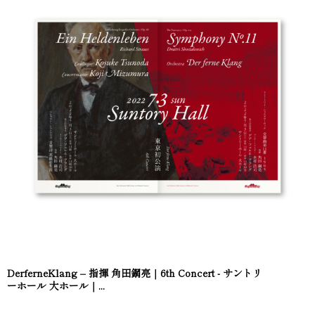
DerferneKlang – 指揮 角田鋼亮｜6th Concert - サントリ
ーホール 大ホール｜...