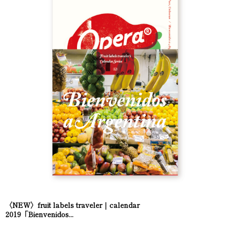
〈NEW〉fruit labels traveler｜calendar
2019「Bienvenidos...