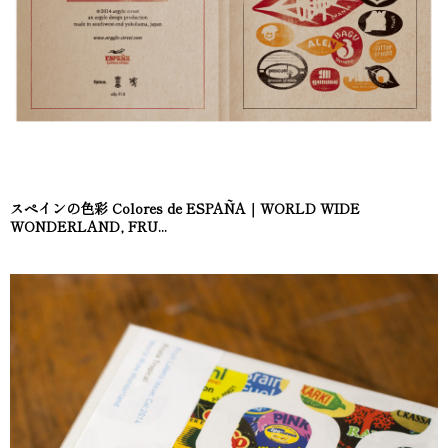
スペインの色彩 Colores de ESPAÑA｜WORLD WIDE
WONDERLAND, FRU...