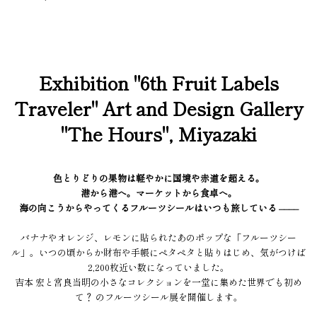
Exhibition "6th Fruit Labels
Traveler" Art and Design Gallery
"The Hours", Miyazaki
色とりどりの果物は軽やかに国境や赤道を超える。
港から港へ。マーケットから食卓へ。
海の向こうからやってくるフルーツシールはいつも旅している ––––
バナナやオレンジ、レモンに貼られたあのポップな「フルーツシー
ル」。いつの頃からか財布や手帳にペタペタと貼りはじめ、気がつけば
2,200枚近い数になっていました。
吉本 宏と宮良当明の小さなコレクションを一堂に集めた世界でも初め
て？ のフルーツシール展を開催します。