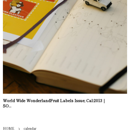
World Wide WonderlandFruit Labels Issue; Cal:2013｜
SO...
HOME
calendar