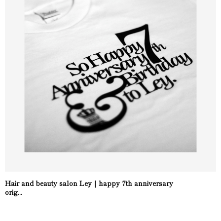
Hair and beauty salon Ley｜happy 7th anniversary
orig...