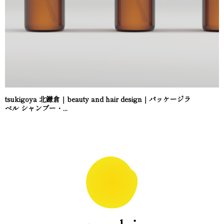
tsukigoya 北鎌倉｜beauty and hair design｜パッケージラ
ベル シャンプー・...