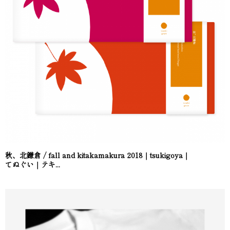
秋、北鎌倉 / fall and kitakamakura 2018｜tsukigoya｜
てぬぐい｜テキ...