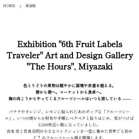
HOME
美容院
Exhibition "6th Fruit Labels
Traveler" Art and Design Gallery
"The Hours", Miyazaki
色とりどりの果物は軽やかに国境や赤道を超える。
港から港へ。マーケットから食卓へ。
海の向こうからやってくるフルーツシールはいつも旅している ––––
バナナやオレンジ、レモンに貼られたあのポップな「フルーツシー
ル」。いつの頃からか財布や手帳にペタペタと貼りはじめ、気がつけば
2,200枚近い数になっていました。
吉本 宏と宮良当明の小さなコレクションを一堂に集めた世界でも初め
て？ のフルーツシール展を開催します。