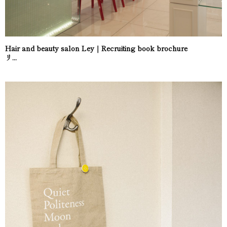
Hair and beauty salon Ley｜Recruiting book brochure
リ...