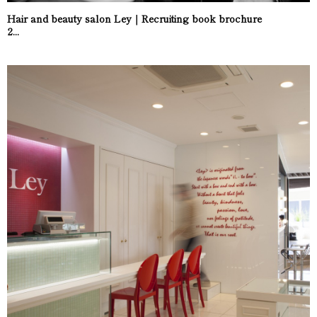
Hair and beauty salon Ley｜Recruiting book brochure
2...