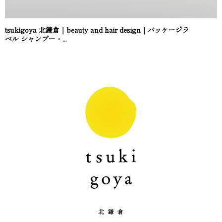
tsukigoya 北鎌倉｜beauty and hair design｜パッケージラ
ベル シャンプー・...