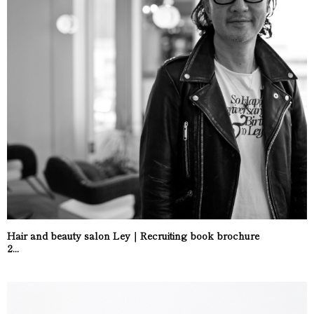
Hair and beauty salon Ley｜Recruiting book brochure
2...