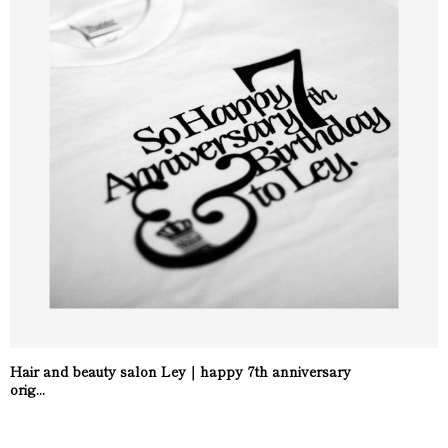
Hair and beauty salon Ley｜happy 7th anniversary
orig...