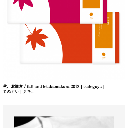
秋、北鎌倉 / fall and kitakamakura 2018｜tsukigoya｜
てぬぐい｜テキ...