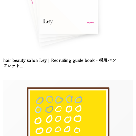
hair beauty salon Ley｜Recruiting guide book・採用パン
フレット...