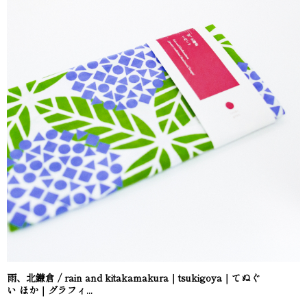
雨、北鎌倉 / rain and kitakamakura｜tsukigoya｜てぬぐ
い ほか｜グラフィ...