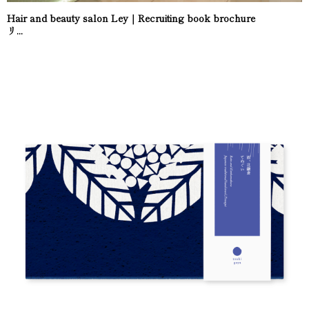
Hair and beauty salon Ley｜Recruiting book brochure
リ...