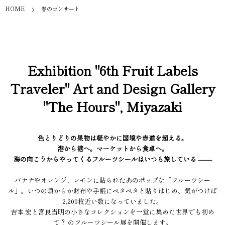
HOME
春のコンサート
Exhibition "6th Fruit Labels
Traveler" Art and Design Gallery
"The Hours", Miyazaki
色とりどりの果物は軽やかに国境や赤道を超える。
港から港へ。マーケットから食卓へ。
海の向こうからやってくるフルーツシールはいつも旅している ––––
バナナやオレンジ、レモンに貼られたあのポップな「フルーツシー
ル」。いつの頃からか財布や手帳にペタペタと貼りはじめ、気がつけば
2,200枚近い数になっていました。
吉本 宏と宮良当明の小さなコレクションを一堂に集めた世界でも初め
て？ のフルーツシール展を開催します。