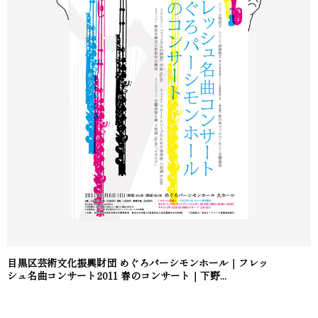
目黒区芸術文化振興財団 めぐろパーシモンホール｜フレッ
シュ名曲コンサート2011 春のコンサート｜下野...