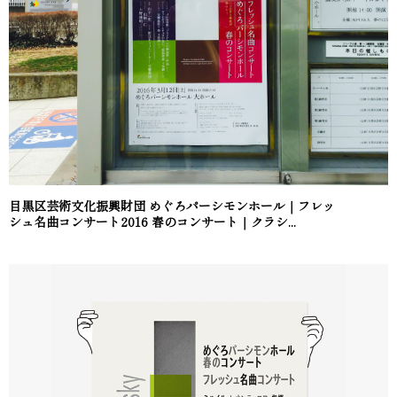
目黒区芸術文化振興財団 めぐろパーシモンホール｜フレッ
シュ名曲コンサート2016 春のコンサート｜クラシ...