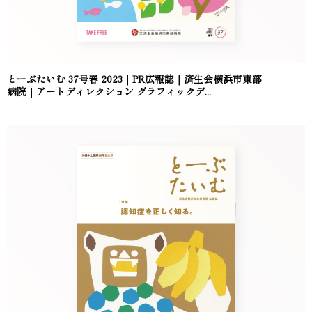
とーぶたいむ 37号春 2023｜PR広報誌｜済生会横浜市東部
病院｜アートディレクション グラフィックデ...