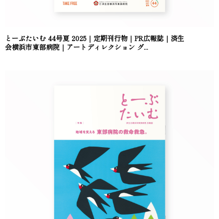
とーぶたいむ 44号夏 2025｜定期刊行物｜PR広報誌｜済生
会横浜市東部病院｜アートディレクション グ...