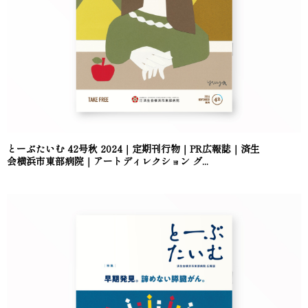
とーぶたいむ 42号秋 2024｜定期刊行物｜PR広報誌｜済生
会横浜市東部病院｜アートディレクション グ...