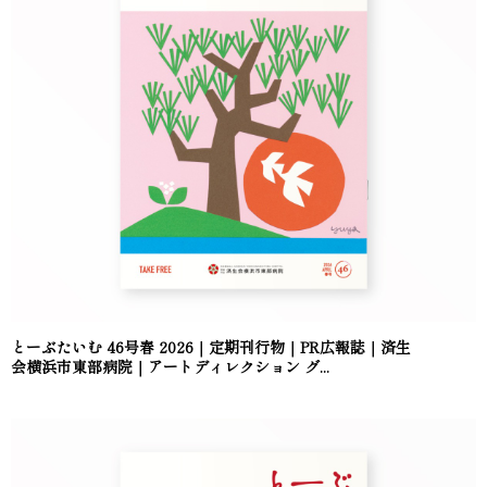
とーぶたいむ 46号春 2026｜定期刊行物｜PR広報誌｜済生
会横浜市東部病院｜アートディレクション グ...