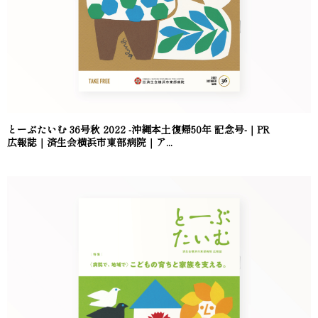
とーぶたいむ 36号秋 2022 -沖縄本土復帰50年 記念号-｜PR
広報誌｜済生会横浜市東部病院｜ア...