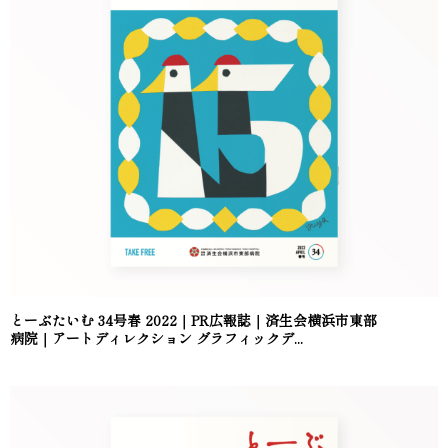
とーぶたいむ 34号春 2022｜PR広報誌｜済生会横浜市東部
病院｜アートディレクション グラフィックデ...