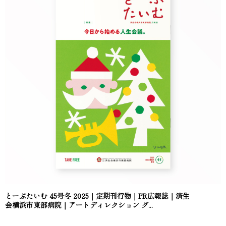
とーぶたいむ 45号冬 2025｜定期刊行物｜PR広報誌｜済生
会横浜市東部病院｜アートディレクション グ...