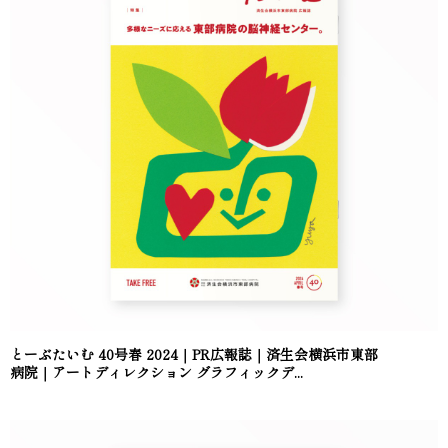
とーぶたいむ 40号春 2024｜PR広報誌｜済生会横浜市東部
病院｜アートディレクション グラフィックデ...