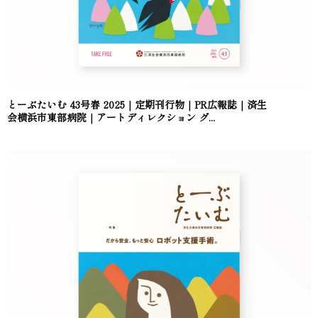
とーぶたいむ 43号春 2025｜定期刊行物｜PR広報誌｜済生
会横浜市東部病院｜アートディレクション グ...