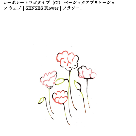
コーポレートロゴタイプ（CI） ベーシックアプリケーショ
ン ウェブ｜SENSES Flower｜フラワー...