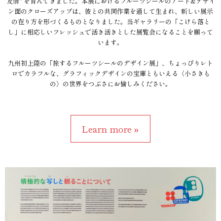
友情" を育んできました。本展におけるフルーツシールのアート&デザイ
ン面のクローズアップは、彼との共同作業を通して生まれ、新しい展示
の在り方を形づくるものとなりました。当ギャラリーの「こけら落と
し」に相応しいフレッシュで活き活きとした展覧会になることを願って
います。
九州初上陸の「旅するフルーツシールのデザイン展」、ちょっぴりレト
ロでカラフルな、グラフィックデザインの宝庫ともいえる〈小さきも
の〉の世界をつぶさにお愉しみください。
Learn more »