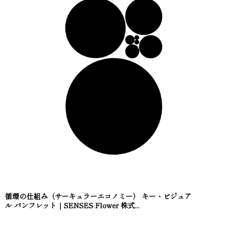
循環の仕組み（サーキュラーエコノミー） キー・ビジュア
ル パンフレット｜SENSES Flower 株式...