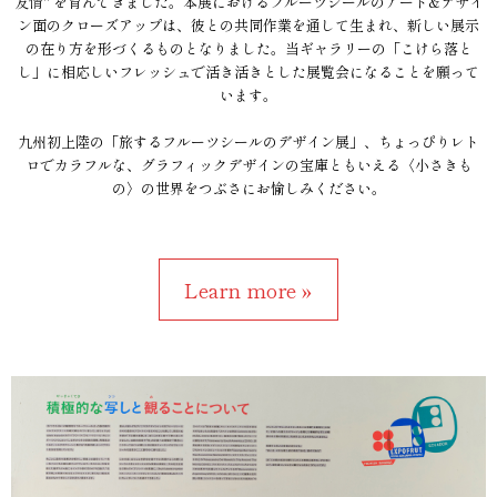
友情" を育んできました。本展におけるフルーツシールのアート&デザイ
ン面のクローズアップは、彼との共同作業を通して生まれ、新しい展示
の在り方を形づくるものとなりました。当ギャラリーの「こけら落と
し」に相応しいフレッシュで活き活きとした展覧会になることを願って
います。
九州初上陸の「旅するフルーツシールのデザイン展」、ちょっぴりレト
ロでカラフルな、グラフィックデザインの宝庫ともいえる〈小さきも
の〉の世界をつぶさにお愉しみください。
Learn more »