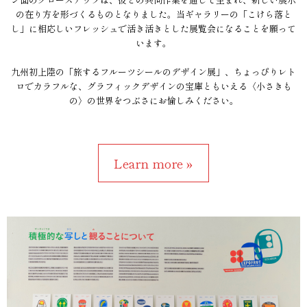
の在り方を形づくるものとなりました。当ギャラリーの「こけら落と
し」に相応しいフレッシュで活き活きとした展覧会になることを願って
います。
九州初上陸の「旅するフルーツシールのデザイン展」、ちょっぴりレト
ロでカラフルな、グラフィックデザインの宝庫ともいえる〈小さきも
の〉の世界をつぶさにお愉しみください。
Learn more »