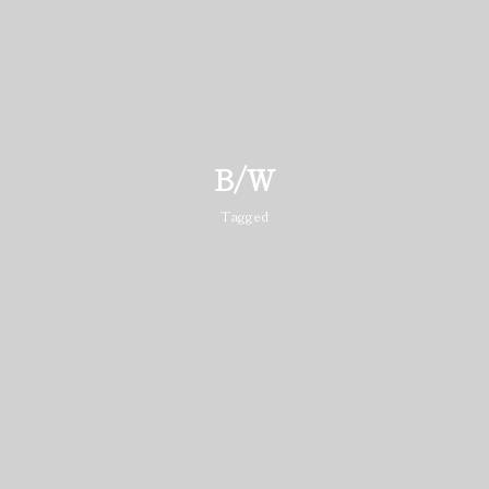
B/W
Tagged