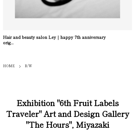
Hair and beauty salon Ley｜happy 7th anniversary
orig...
HOME
B/W
Exhibition "6th Fruit Labels
Traveler" Art and Design Gallery
"The Hours", Miyazaki