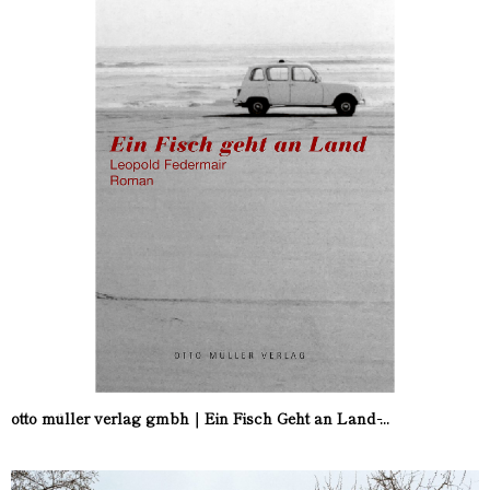
otto müller verlag gmbh｜Ein Fisch Geht an Land ̵...