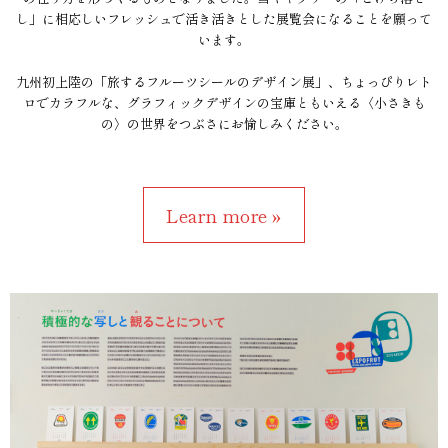
し」に相応しいフレッシュで活き活きとした展覧会になることを願って
います。
九州初上陸の「旅するフルーツシールのデザイン展」、ちょっぴりレト
ロでカラフルな、グラフィックデザインの宝庫ともいえる〈小さきも
の〉の世界をつぶさにお愉しみください。
Learn more »