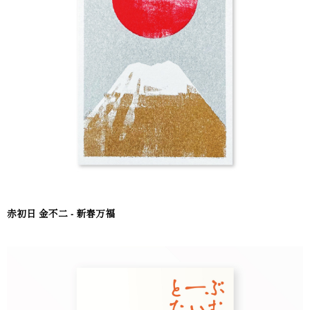
赤初日 金不二 - 新春万福