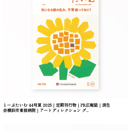
とーぶたいむ 44号夏 2025｜定期刊行物｜PR広報誌｜済生
会横浜市東部病院｜アートディレクション グ...