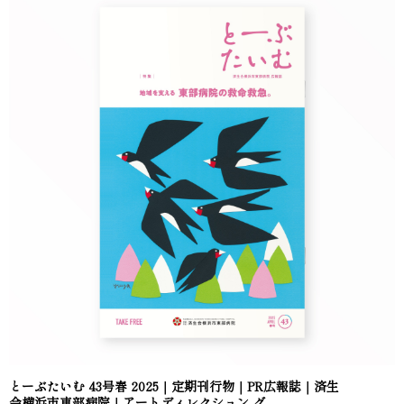
とーぶたいむ 43号春 2025｜定期刊行物｜PR広報誌｜済生
会横浜市東部病院｜アートディレクション グ...