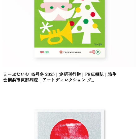
とーぶたいむ 45号冬 2025｜定期刊行物｜PR広報誌｜済生
会横浜市東部病院｜アートディレクション グ...