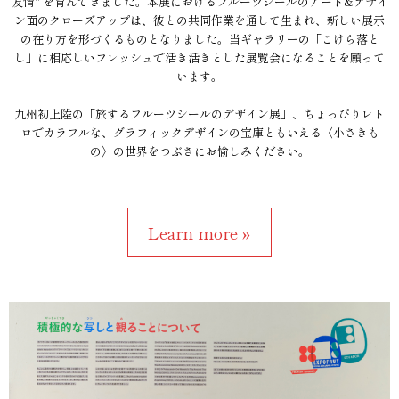
友情" を育んできました。本展におけるフルーツシールのアート&デザイ
ン面のクローズアップは、彼との共同作業を通して生まれ、新しい展示
の在り方を形づくるものとなりました。当ギャラリーの「こけら落と
し」に相応しいフレッシュで活き活きとした展覧会になることを願って
います。
九州初上陸の「旅するフルーツシールのデザイン展」、ちょっぴりレト
ロでカラフルな、グラフィックデザインの宝庫ともいえる〈小さきも
の〉の世界をつぶさにお愉しみください。
Learn more »