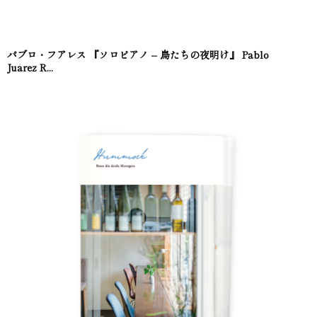
パブロ・フアレス 『ソロピアノ – 鳥たちの夜明け』 Pablo
Juárez R...