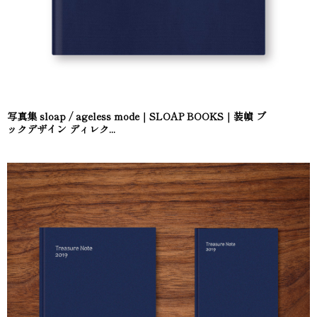
写真集 sloap / ageless mode｜SLOAP BOOKS｜装幀 ブ
ックデザイン ディレク...