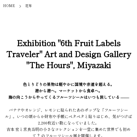
HOME
花布
Exhibition "6th Fruit Labels
Traveler" Art and Design Gallery
"The Hours", Miyazaki
色とりどりの果物は軽やかに国境や赤道を超える。
港から港へ。マーケットから食卓へ。
海の向こうからやってくるフルーツシールはいつも旅している ––––
バナナやオレンジ、レモンに貼られたあのポップな「フルーツシー
ル」。いつの頃からか財布や手帳にペタペタと貼りはじめ、気がつけば
2,200枚近い数になっていました。
吉本 宏と宮良当明の小さなコレクションを一堂に集めた世界でも初め
て？ のフルーツシール展を開催します。