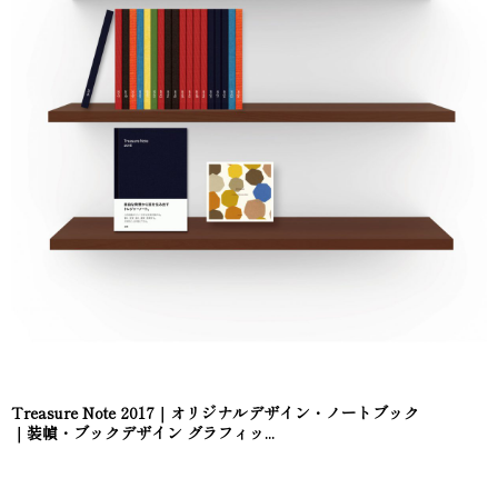
Treasure Note 2017｜オリジナルデザイン・ノートブック
｜装幀・ブックデザイン グラフィッ...