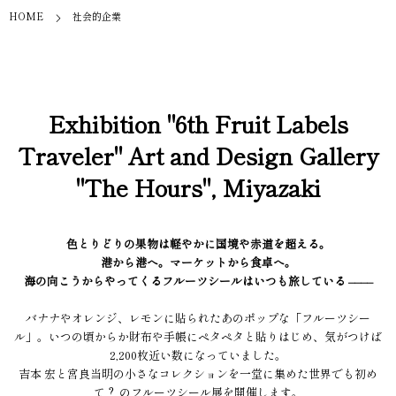
HOME
社会的企業
Exhibition "6th Fruit Labels
Traveler" Art and Design Gallery
"The Hours", Miyazaki
色とりどりの果物は軽やかに国境や赤道を超える。
港から港へ。マーケットから食卓へ。
海の向こうからやってくるフルーツシールはいつも旅している ––––
バナナやオレンジ、レモンに貼られたあのポップな「フルーツシー
ル」。いつの頃からか財布や手帳にペタペタと貼りはじめ、気がつけば
2,200枚近い数になっていました。
吉本 宏と宮良当明の小さなコレクションを一堂に集めた世界でも初め
て？ のフルーツシール展を開催します。