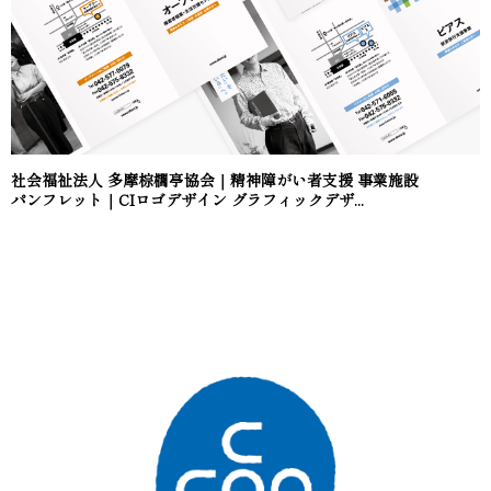
社会福祉法人 多摩棕櫚亭協会｜精神障がい者支援 事業施設
パンフレット｜CIロゴデザイン グラフィックデザ...