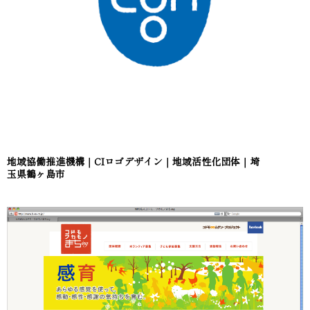
地域協働推進機構｜CIロゴデザイン｜地域活性化団体｜埼
玉県鶴ヶ島市