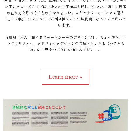
友情" を育んできました。本展におけるフルーツシールのアート&デザイ
ン面のクローズアップは、彼との共同作業を通して生まれ、新しい展示
の在り方を形づくるものとなりました。当ギャラリーの「こけら落と
し」に相応しいフレッシュで活き活きとした展覧会になることを願って
います。
九州初上陸の「旅するフルーツシールのデザイン展」、ちょっぴりレト
ロでカラフルな、グラフィックデザインの宝庫ともいえる〈小さきも
の〉の世界をつぶさにお愉しみください。
Learn more »