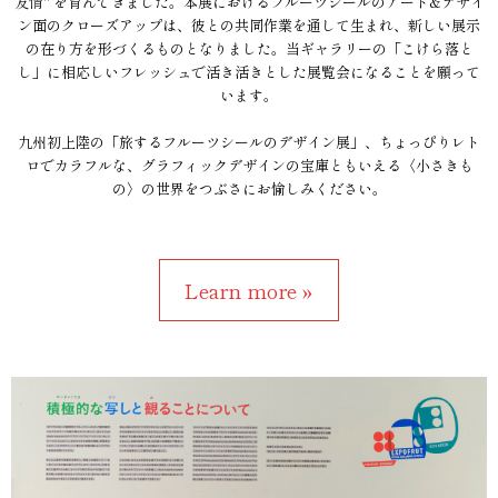
友情" を育んできました。本展におけるフルーツシールのアート&デザイ
ン面のクローズアップは、彼との共同作業を通して生まれ、新しい展示
の在り方を形づくるものとなりました。当ギャラリーの「こけら落と
し」に相応しいフレッシュで活き活きとした展覧会になることを願って
います。
九州初上陸の「旅するフルーツシールのデザイン展」、ちょっぴりレト
ロでカラフルな、グラフィックデザインの宝庫ともいえる〈小さきも
の〉の世界をつぶさにお愉しみください。
Learn more »