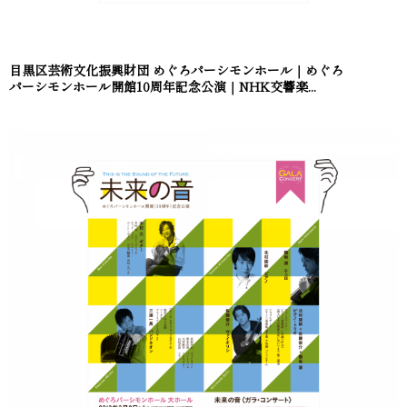
目黒区芸術文化振興財団 めぐろパーシモンホール｜めぐろ
パーシモンホール開館10周年記念公演｜NHK交響楽...