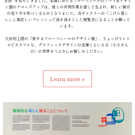
友情" を育んできました。本展におけるフルーツシールのアート&デザイ
ン面のクローズアップは、彼との共同作業を通して生まれ、新しい展示
の在り方を形づくるものとなりました。当ギャラリーの「こけら落と
し」に相応しいフレッシュで活き活きとした展覧会になることを願って
います。
九州初上陸の「旅するフルーツシールのデザイン展」、ちょっぴりレト
ロでカラフルな、グラフィックデザインの宝庫ともいえる〈小さきも
の〉の世界をつぶさにお愉しみください。
Learn more »