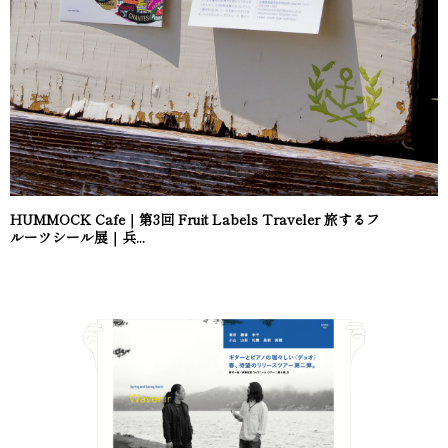
HUMMOCK Cafe｜第3回 Fruit Labels Traveler 旅するフ
ルーツシール展｜兵...