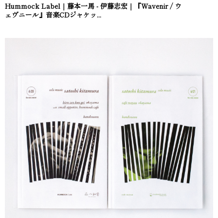
Hummock Label｜藤本一馬 - 伊藤志宏｜『Wavenir / ウ
ェヴニール』音楽CDジャケッ...