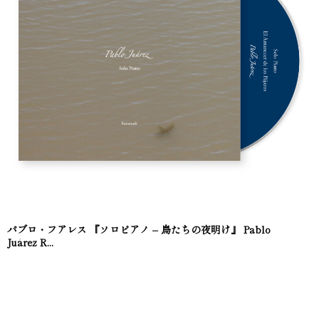
パブロ・フアレス 『ソロピアノ – 鳥たちの夜明け』 Pablo
Juárez R...