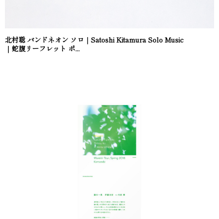
北村聡 バンドネオン ソロ｜Satoshi Kitamura Solo Music
｜蛇腹リーフレット ポ...