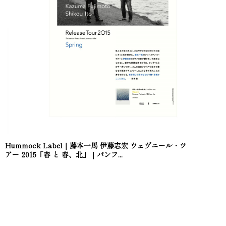
Hummock Label｜藤本一馬 伊藤志宏 ウェヴニール・ツ
アー 2015「春 と 春、北」｜パンフ...