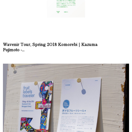
Wavenir Tour, Spring 2O18 Komorebi｜Kazuma
Fujimoto -...