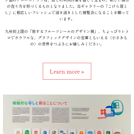
の在り方を形づくるものとなりました。当ギャラリーの「こけら落と
し」に相応しいフレッシュで活き活きとした展覧会になることを願って
います。
九州初上陸の「旅するフルーツシールのデザイン展」、ちょっぴりレト
ロでカラフルな、グラフィックデザインの宝庫ともいえる〈小さきも
の〉の世界をつぶさにお愉しみください。
Learn more »