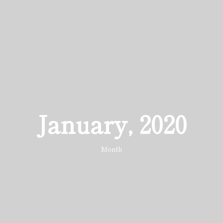
January, 2020
Month