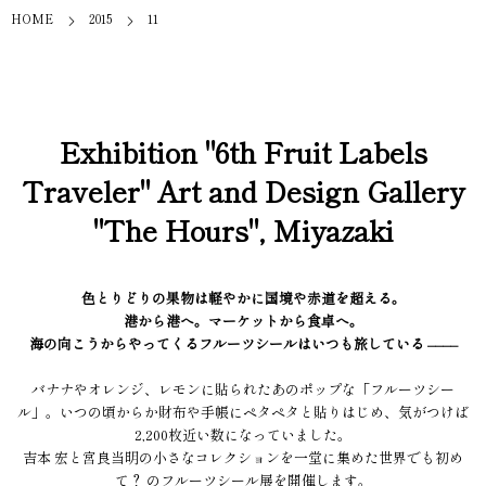
HOME
2015
11
Exhibition "6th Fruit Labels
Traveler" Art and Design Gallery
"The Hours", Miyazaki
色とりどりの果物は軽やかに国境や赤道を超える。
港から港へ。マーケットから食卓へ。
海の向こうからやってくるフルーツシールはいつも旅している ––––
バナナやオレンジ、レモンに貼られたあのポップな「フルーツシー
ル」。いつの頃からか財布や手帳にペタペタと貼りはじめ、気がつけば
2,200枚近い数になっていました。
吉本 宏と宮良当明の小さなコレクションを一堂に集めた世界でも初め
て？ のフルーツシール展を開催します。