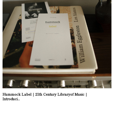
Hummock Label｜21th Century Libraryof Music｜
Introduci...