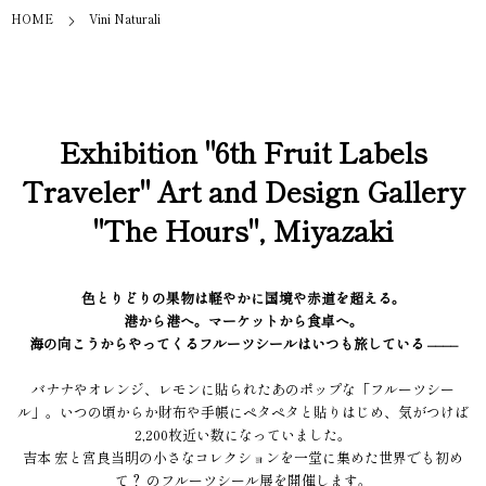
HOME
Vini Naturali
Exhibition "6th Fruit Labels
Traveler" Art and Design Gallery
"The Hours", Miyazaki
色とりどりの果物は軽やかに国境や赤道を超える。
港から港へ。マーケットから食卓へ。
海の向こうからやってくるフルーツシールはいつも旅している ––––
バナナやオレンジ、レモンに貼られたあのポップな「フルーツシー
ル」。いつの頃からか財布や手帳にペタペタと貼りはじめ、気がつけば
2,200枚近い数になっていました。
吉本 宏と宮良当明の小さなコレクションを一堂に集めた世界でも初め
て？ のフルーツシール展を開催します。