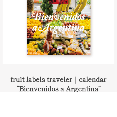
fruit labels traveler｜calendar
“Bienvenidos a Argentina”
Fruit labels traveler "Calendar"
アルゼンチンの旅で知り合ったフェルナンドが案内してくれた