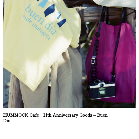
HUMMOCK Cafe｜11th Anniversary Goods – Buen
Día...