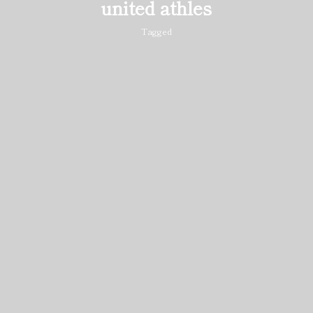
united athles
Tagged