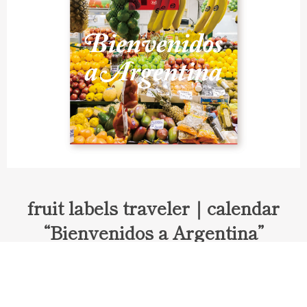
fruit labels traveler｜calendar
“Bienvenidos a Argentina”
Fruit labels traveler "Calendar"
アルゼンチンの旅で知り合ったフェルナンドが案内してくれた