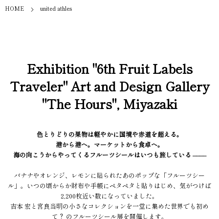
HOME
united athles
Exhibition "6th Fruit Labels
Traveler" Art and Design Gallery
"The Hours", Miyazaki
色とりどりの果物は軽やかに国境や赤道を超える。
港から港へ。マーケットから食卓へ。
海の向こうからやってくるフルーツシールはいつも旅している ––––
バナナやオレンジ、レモンに貼られたあのポップな「フルーツシー
ル」。いつの頃からか財布や手帳にペタペタと貼りはじめ、気がつけば
2,200枚近い数になっていました。
吉本 宏と宮良当明の小さなコレクションを一堂に集めた世界でも初め
て？ のフルーツシール展を開催します。