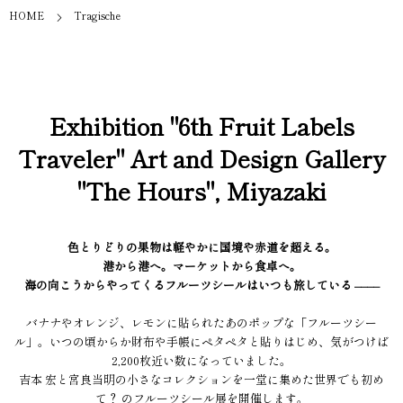
HOME
Tragische
Exhibition "6th Fruit Labels
Traveler" Art and Design Gallery
"The Hours", Miyazaki
色とりどりの果物は軽やかに国境や赤道を超える。
港から港へ。マーケットから食卓へ。
海の向こうからやってくるフルーツシールはいつも旅している ––––
バナナやオレンジ、レモンに貼られたあのポップな「フルーツシー
ル」。いつの頃からか財布や手帳にペタペタと貼りはじめ、気がつけば
2,200枚近い数になっていました。
吉本 宏と宮良当明の小さなコレクションを一堂に集めた世界でも初め
て？ のフルーツシール展を開催します。