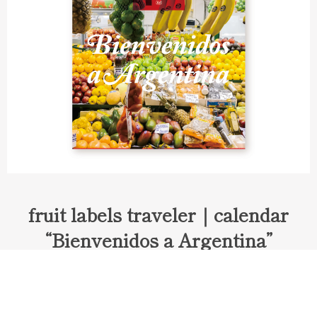
fruit labels traveler｜calendar
“Bienvenidos a Argentina”
Fruit labels traveler "Calendar"
アルゼンチンの旅で知り合ったフェルナンドが案内してくれた