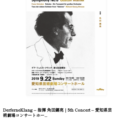
DerferneKlang – 指揮 角田鋼亮｜5th Concert – 愛知県芸
術劇場コンサートホー...