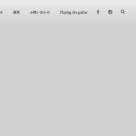
せ
採用
お問い合わせ
Playing the guitar