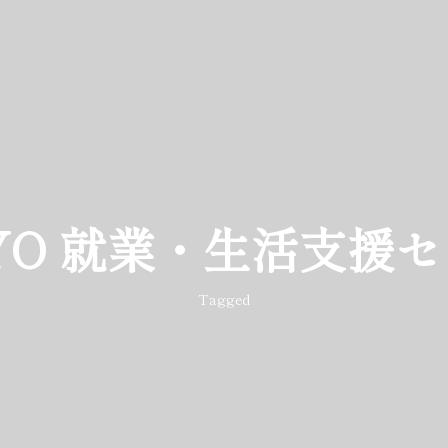
YO 就業・生活支援
Tagged