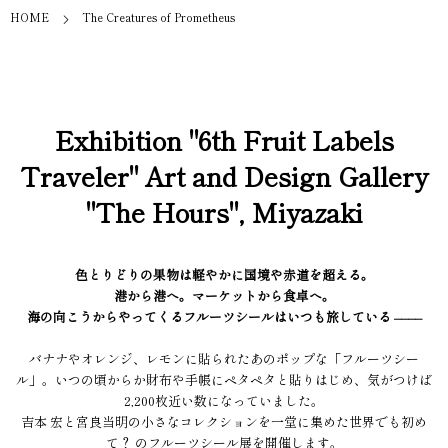
HOME
The Creatures of Prometheus
Exhibition "6th Fruit Labels
Traveler" Art and Design Gallery
"The Hours", Miyazaki
色とりどりの果物は軽やかに国境や赤道を超える。
港から港へ。マーケットから食卓へ。
海の向こうからやってくるフルーツシールはいつも旅している ––––
バナナやオレンジ、レモンに貼られたあのポップな「フルーツシー
ル」。いつの頃からか財布や手帳にペタペタと貼りはじめ、気がつけば
2,200枚近い数になっていました。
吉本 宏と宮良当明の小さなコレクションを一堂に集めた世界でも初め
て？ のフルーツシール展を開催します。