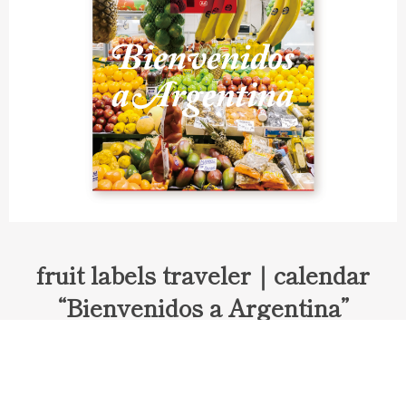
fruit labels traveler｜calendar
“Bienvenidos a Argentina”
Fruit labels traveler "Calendar"
アルゼンチンの旅で知り合ったフェルナンドが案内してくれた