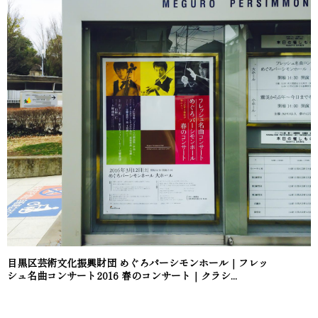
目黒区芸術文化振興財団 めぐろパーシモンホール｜フレッ
シュ名曲コンサート2016 春のコンサート｜クラシ...