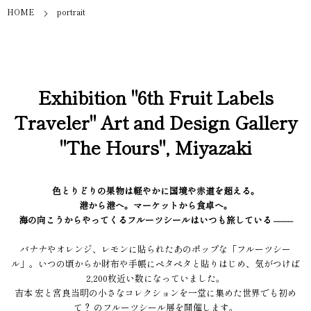
HOME
portrait
Exhibition "6th Fruit Labels
Traveler" Art and Design Gallery
"The Hours", Miyazaki
色とりどりの果物は軽やかに国境や赤道を超える。
港から港へ。マーケットから食卓へ。
海の向こうからやってくるフルーツシールはいつも旅している ––––
バナナやオレンジ、レモンに貼られたあのポップな「フルーツシー
ル」。いつの頃からか財布や手帳にペタペタと貼りはじめ、気がつけば
2,200枚近い数になっていました。
吉本 宏と宮良当明の小さなコレクションを一堂に集めた世界でも初め
て？ のフルーツシール展を開催します。