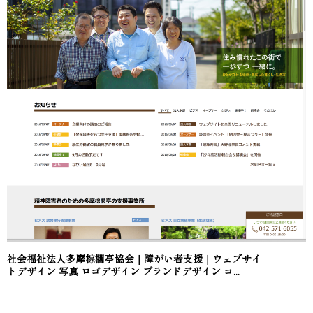
社会福祉法人多摩棕櫚亭協会｜障がい者支援｜ウェブサイ
トデザイン 写真 ロゴデザイン ブランドデザイン コ...