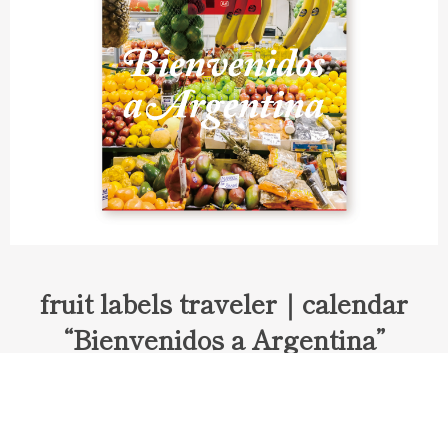
fruit labels traveler｜calendar
“Bienvenidos a Argentina”
Fruit labels traveler "Calendar"
アルゼンチンの旅で知り合ったフェルナンドが案内してくれた