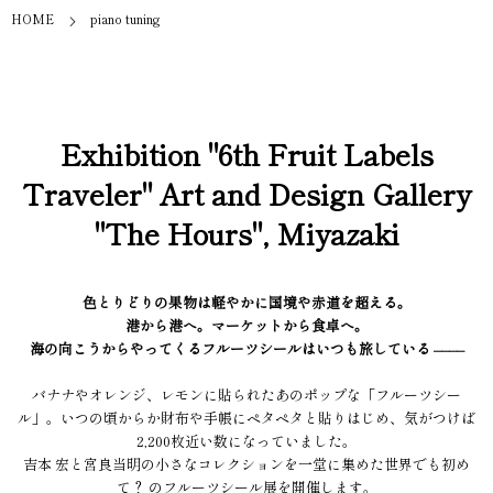
HOME
piano tuning
Exhibition "6th Fruit Labels
Traveler" Art and Design Gallery
"The Hours", Miyazaki
色とりどりの果物は軽やかに国境や赤道を超える。
港から港へ。マーケットから食卓へ。
海の向こうからやってくるフルーツシールはいつも旅している ––––
バナナやオレンジ、レモンに貼られたあのポップな「フルーツシー
ル」。いつの頃からか財布や手帳にペタペタと貼りはじめ、気がつけば
2,200枚近い数になっていました。
吉本 宏と宮良当明の小さなコレクションを一堂に集めた世界でも初め
て？ のフルーツシール展を開催します。