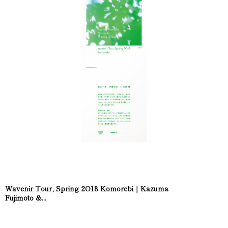
Wavenir Tour, Spring 2O18 Komorebi｜Kazuma
Fujimoto &...