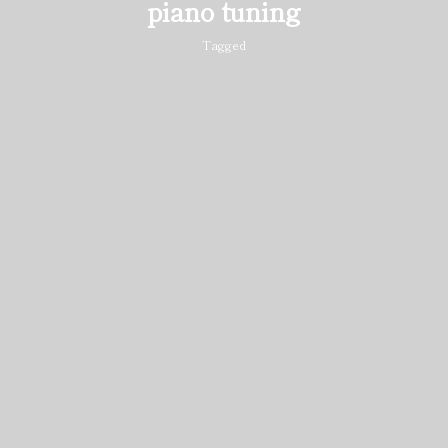
piano tuning
Tagged