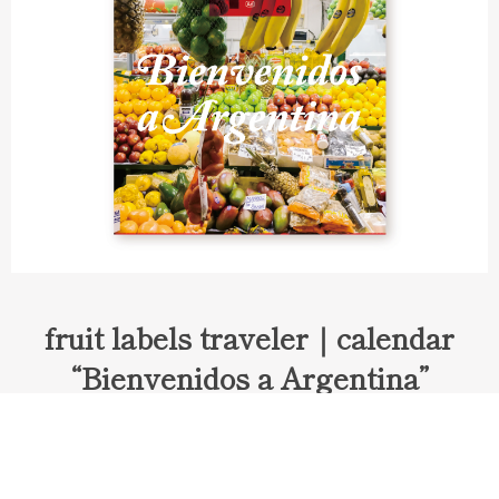
fruit labels traveler｜calendar
“Bienvenidos a Argentina”
Fruit labels traveler "Calendar"
アルゼンチンの旅で知り合ったフェルナンドが案内してくれた