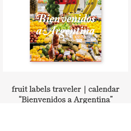
fruit labels traveler｜calendar
“Bienvenidos a Argentina”
Fruit labels traveler "Calendar"
アルゼンチンの旅で知り合ったフェルナンドが案内してくれた