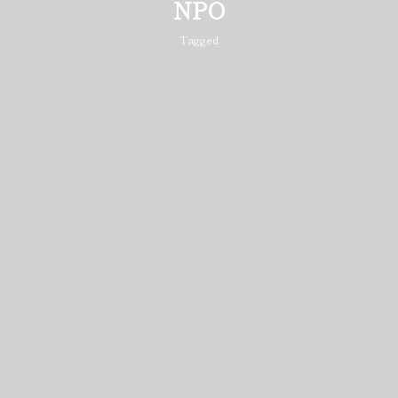
NPO
Tagged