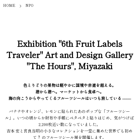
HOME
NPO
Exhibition "6th Fruit Labels
Traveler" Art and Design Gallery
"The Hours", Miyazaki
色とりどりの果物は軽やかに国境や赤道を超える。
港から港へ。マーケットから食卓へ。
海の向こうからやってくるフルーツシールはいつも旅している ––––
バナナやオレンジ、レモンに貼られたあのポップな「フルーツシー
ル」。いつの頃からか財布や手帳にペタペタと貼りはじめ、気がつけば
2,200枚近い数になっていました。
吉本 宏と宮良当明の小さなコレクションを一堂に集めた世界でも初め
て？ のフルーツシール展を開催します。