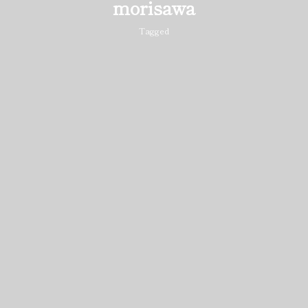
morisawa
Tagged