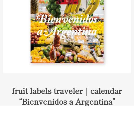
fruit labels traveler｜calendar
“Bienvenidos a Argentina”
Fruit labels traveler "Calendar"
アルゼンチンの旅で知り合ったフェルナンドが案内してくれた