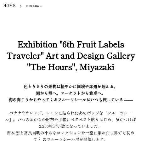
HOME
morisawa
Exhibition "6th Fruit Labels
Traveler" Art and Design Gallery
"The Hours", Miyazaki
色とりどりの果物は軽やかに国境や赤道を超える。
港から港へ。マーケットから食卓へ。
海の向こうからやってくるフルーツシールはいつも旅している ––––
バナナやオレンジ、レモンに貼られたあのポップな「フルーツシー
ル」。いつの頃からか財布や手帳にペタペタと貼りはじめ、気がつけば
2,200枚近い数になっていました。
吉本 宏と宮良当明の小さなコレクションを一堂に集めた世界でも初め
て？ のフルーツシール展を開催します。